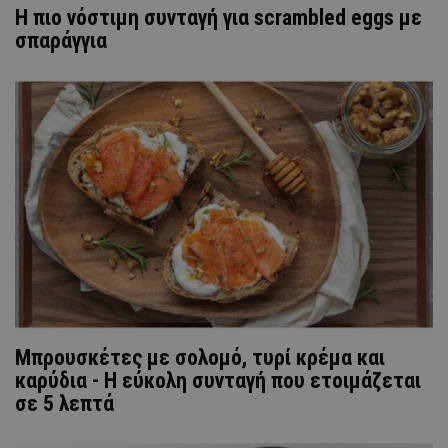
Η πιο νόστιμη συνταγή για scrambled eggs με
σπαράγγια
Μπρουσκέτες με σολομό, τυρί κρέμα και
καρύδια - Η εύκολη συνταγή που ετοιμάζεται
σε 5 λεπτά