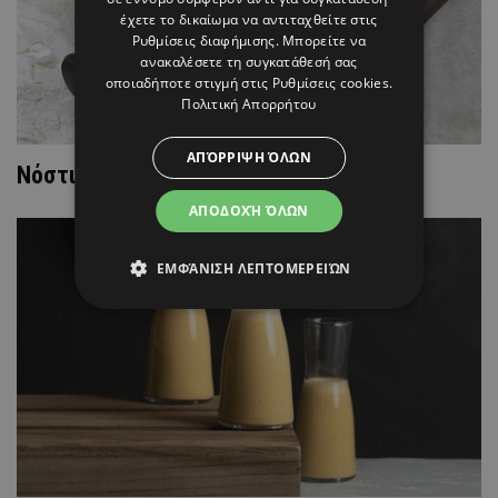
έχετε το δικαίωμα να αντιταχθείτε στις
Ρυθμίσεις διαφήμισης
. Μπορείτε να
ανακαλέσετε τη συγκατάθεσή σας
οποιαδήποτε στιγμή στις
Ρυθμίσεις cookies
.
Πολιτική Απορρήτου
ΑΠΌΡΡΙΨΗ ΌΛΩΝ
Nόστιμη συνταγή ριζότο με θαλασσινά
ΑΠΟΔΟΧΉ ΌΛΩΝ
ΕΜΦΆΝΙΣΗ ΛΕΠΤΟΜΕΡΕΙΏΝ