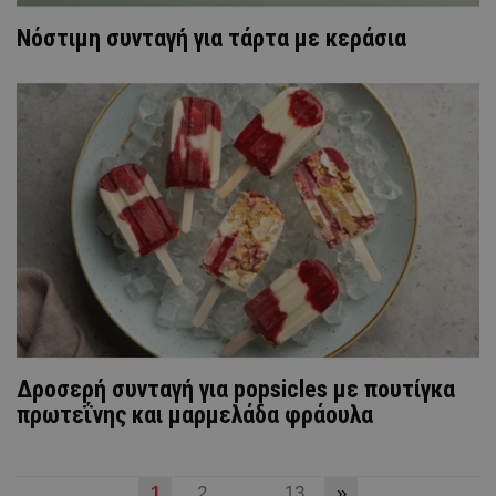
Νόστιμη συνταγή για τάρτα με κεράσια
Δροσερή συνταγή για popsicles με πουτίγκα
πρωτεΐνης και μαρμελάδα φράουλα
1
2
…
13
»