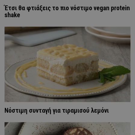
Έτσι θα φτιάξεις το πιο νόστιμο vegan protein
shake
Νόστιμη συνταγή για τιραμισού λεμόνι