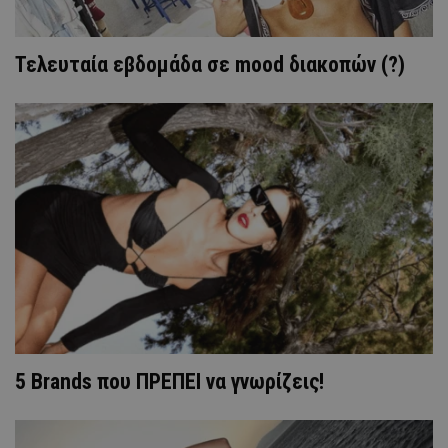
Τελευταία εβδομάδα σε mood διακοπών (?)
5 Brands που ΠΡΕΠΕΙ να γνωρίζεις!