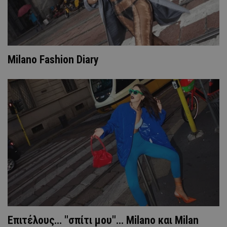
Milano Fashion Diary
Επιτέλους… "σπίτι μου"... Μilano και Milan