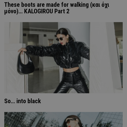
These boots are made for walking (και όχι
μόνο)... KALOGIROU Part 2
So... into black