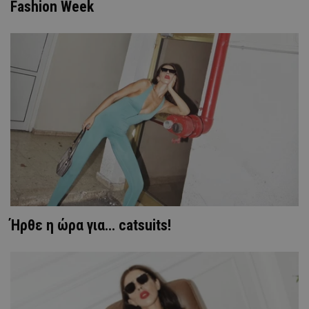
Fashion Week
Ήρθε η ώρα για... catsuits!