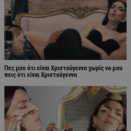
Πες μου ότι είναι Χριστούγεννα χωρίς να μου
πεις ότι είναι Χριστούγεννα