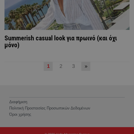
Summerish casual look για πρωινό (και όχι
μόνο)
1
2
3
»
Διαφήμιση
Πολιτική Προστασίας Προσωπικών Δεδομένων
Όροι χρήσης