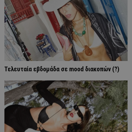
Τελευταία εβδομάδα σε mood διακοπών (?)