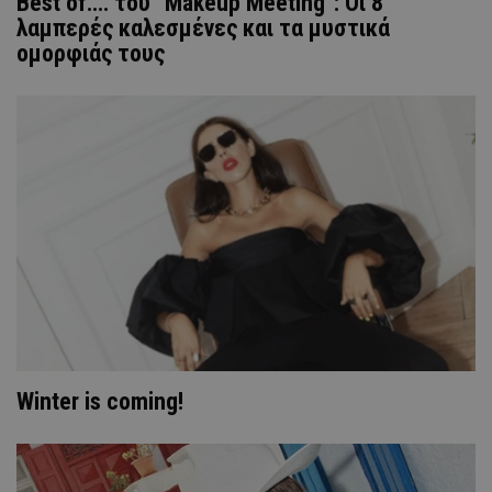
Best of.... του "Makeup Meeting": Οι 8
λαμπερές καλεσμένες και τα μυστικά
ομορφιάς τους
Winter is coming!