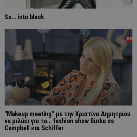
So... into black
"Makeup meeting" με την Χριστίνα Δημητρίου
να μιλάει για το... fashion show δίπλα σε
Campbell και Schiffer