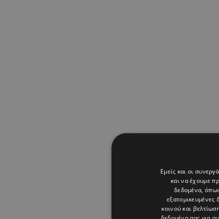
Εμείς και οι συνεργ
και να έχουμε π
δεδομένα, όπως
εξατομικευμένες 
κοινού και βελτίωσ
δεδομένα σας για α