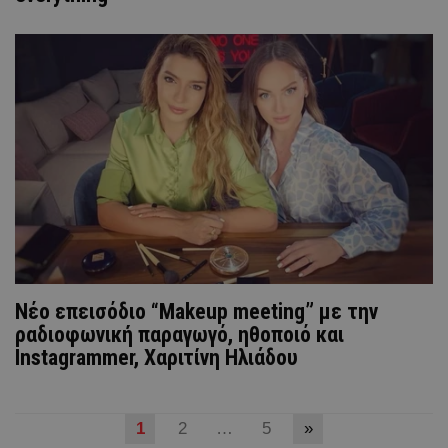
Νέο επεισόδιο “Makeup meeting” με την
ραδιοφωνική παραγωγό, ηθοποιό και
Instagrammer, Χαριτίνη Ηλιάδου
1
2
…
5
»