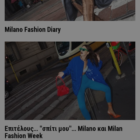
Milano Fashion Diary
Επιτέλους… "σπίτι μου"... Μilano και Milan
Fashion Week