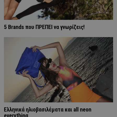
5 Brands που ΠΡΕΠΕΙ να γνωρίζεις!
Ελληνικά ηλιοβασιλέματα και all neon
everything