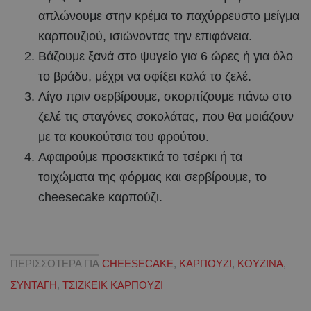
απλώνουμε στην κρέμα το παχύρρευστο μείγμα
καρπουζιού, ισιώνοντας την επιφάνεια.
Βάζουμε ξανά στο ψυγείο για 6 ώρες ή για όλο
το βράδυ, μέχρι να σφίξει καλά το ζελέ.
Λίγο πριν σερβίρουμε, σκορπίζουμε πάνω στο
ζελέ τις σταγόνες σοκολάτας, που θα μοιάζουν
με τα κουκούτσια του φρούτου.
Αφαιρούμε προσεκτικά το τσέρκι ή τα
τοιχώματα της φόρμας και σερβίρουμε, το
cheesecake καρπούζι.
ΠΕΡΙΣΣΟΤΕΡΑ ΓΙΑ
CHEESECAKE
,
ΚΑΡΠΟΥΖΙ
,
ΚΟΥΖΙΝΑ
,
ΣΥΝΤΑΓΗ
,
ΤΣΙΖΚΕΙΚ ΚΑΡΠΟΥΖΙ