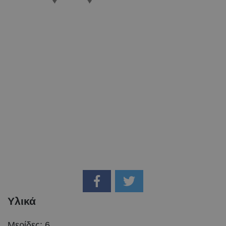
Υλικά
Μερίδες: 6