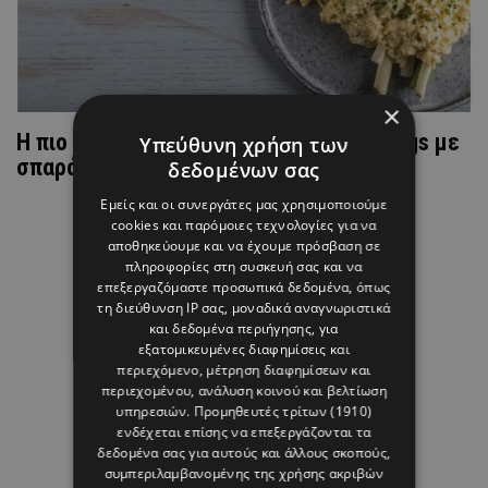
×
Η πιο νόστιμη συνταγή για scrambled eggs με
Υπεύθυνη χρήση των
σπαράγγια
δεδομένων σας
Εμείς και οι συνεργάτες μας χρησιμοποιούμε
cookies και παρόμοιες τεχνολογίες για να
αποθηκεύουμε και να έχουμε πρόσβαση σε
πληροφορίες στη συσκευή σας και να
επεξεργαζόμαστε προσωπικά δεδομένα, όπως
τη διεύθυνση IP σας, μοναδικά αναγνωριστικά
και δεδομένα περιήγησης, για
εξατομικευμένες διαφημίσεις και
περιεχόμενο, μέτρηση διαφημίσεων και
περιεχομένου, ανάλυση κοινού και βελτίωση
υπηρεσιών.
Προμηθευτές τρίτων (1910)
ενδέχεται επίσης να επεξεργάζονται τα
δεδομένα σας για αυτούς και άλλους σκοπούς,
συμπεριλαμβανομένης της χρήσης ακριβών