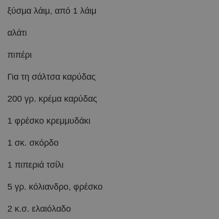
ξύσμα λάιμ, από 1 λάιμ
αλάτι
πιπέρι
Για τη σάλτσα καρύδας
200 γρ. κρέμα καρύδας
1 φρέσκο κρεμμυδάκι
1 σκ. σκόρδο
1 πιπεριά τσίλι
5 γρ. κόλιανδρο, φρέσκο
2 κ.σ. ελαιόλαδο