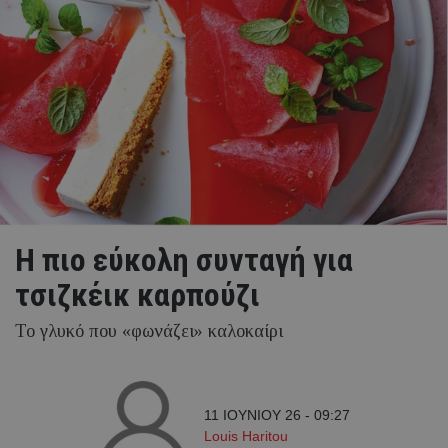
Η πιο εύκολη συνταγή για
τσιζκέικ καρπούζι
Το γλυκό που «φωνάζει» καλοκαίρι
11 ΙΟΥΝΙΟΥ 26 - 09:27
Louis Haritou