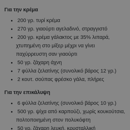
Για την κρέμα
200 γρ. τυρί κρέμα
270 γρ. γιαούρτι αγελαδινό, στραγγιστό
200 γρ. κρέμα γάλακτος με 35% λιπαρά,
χτυπημένη στο μίξερ μέχρι να γίνει
παχύρρευστη σαν γιαούρτι
50 γρ. ζάχαρη άχνη
7 φύλλα ζελατίνης (συνολικό βάρος 12 γρ.)
2 κουτ. σούπας φρέσκο γάλα, πλήρες
Για την επικάλυψη
6 φύλλα ζελατίνης (συνολικό βάρος 10 γρ.)
500 γρ. ψίχα από καρπούζι, χωρίς κουκούτσια,
πολτοποιημένη στον πολυκόφτη
50 γρ. ζάχαρη λευκή, κρυσταλλική