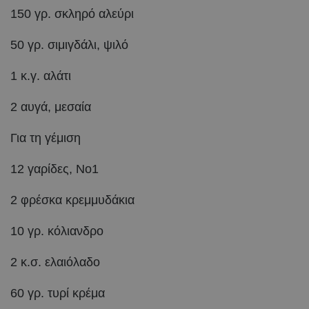
150 γρ. σκληρό αλεύρι
50 γρ. σιμιγδάλι, ψιλό
1 κ.γ. αλάτι
2 αυγά, μεσαία
Για τη γέμιση
12 γαρίδες, Νο1
2 φρέσκα κρεμμυδάκια
10 γρ. κόλιανδρο
2 κ.σ. ελαιόλαδο
60 γρ. τυρί κρέμα