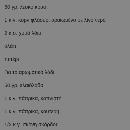
60 γρ. λευκό κρασί
1 κ.γ. κορν φλάουρ, αραιωμένο με λίγο νερό
2 κ.σ. χυμό λάιμ
αλάτι
πιπέρι
Για το αρωματικό λάδι
50 γρ. ελαιόλαδο
1 κ.γ. πάπρικα, καπνιστή
1 κ.γ. πάπρικα, καυτερή
1/2 κ.γ. σκόνη σκόρδου