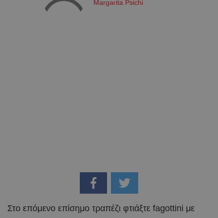
Margarita Psichi
Στο επόμενο επίσημο τραπέζι φτιάξτε fagottini με