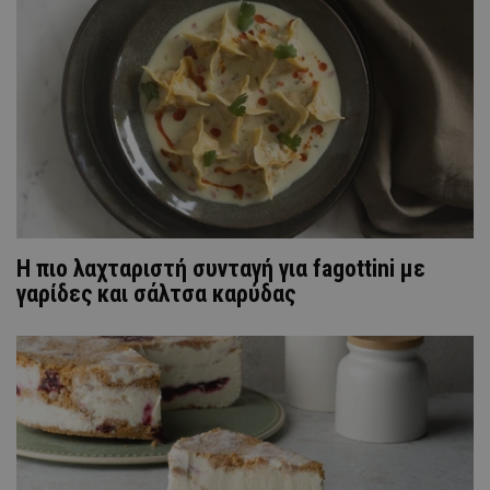
H πιο λαχταριστή συνταγή για fagottini με
γαρίδες και σάλτσα καρύδας