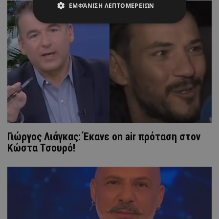
ΕΜΦΆΝΙΣΗ ΛΕΠΤΟΜΕΡΕΙΏΝ
Γιώργος Λιάγκας: Έκανε on air πρόταση στον
Κώστα Τσουρό!