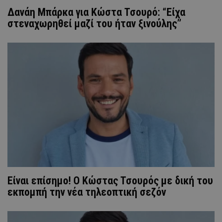
Δανάη Μπάρκα για Κώστα Τσουρό: “Είχα
στεναχωρηθεί μαζί του ήταν ξινούλης”
Είναι επίσημο! Ο Κώστας Τσουρός με δική του
εκπομπή την νέα τηλεοπτική σεζόν