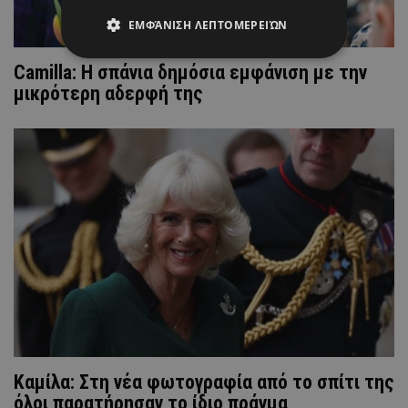
ΕΜΦΆΝΙΣΗ ΛΕΠΤΟΜΕΡΕΙΏΝ
Camilla: Η σπάνια δημόσια εμφάνιση με την
μικρότερη αδερφή της
Καμίλα: Στη νέα φωτογραφία από το σπίτι της
όλοι παρατήρησαν το ίδιο πράγμα