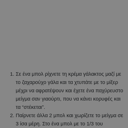
Σε ένα μπολ ρίχνετε τη κρέμα γάλακτος μαζί με
το ζαχαρούχο γάλα και τα χτυπάτε με το μίξερ
μέχρι να αφρατέψουν και έχετε ένα παχύρευστο
μείγμα σαν γιαούρτι, που να κάνει κορυφές και
τα “στέκεται”.
Παίρνετε άλλα 2 μπολ και χωρίζετε το μείγμα σε
3 ίσα μέρη. Στο ένα μπολ με το 1/3 του