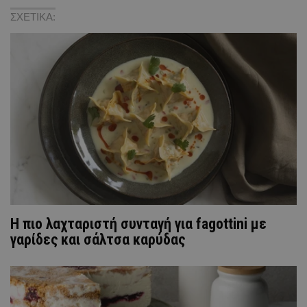
ΣΧΕΤΙΚΑ:
H πιο λαχταριστή συνταγή για fagottini με
γαρίδες και σάλτσα καρύδας