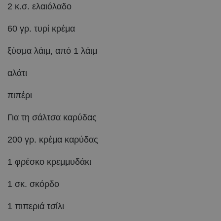
2 κ.σ. ελαιόλαδο
60 γρ. τυρί κρέμα
ξύσμα λάιμ, από 1 λάιμ
αλάτι
πιπέρι
Για τη σάλτσα καρύδας
200 γρ. κρέμα καρύδας
1 φρέσκο κρεμμυδάκι
1 σκ. σκόρδο
1 πιπεριά τσίλι