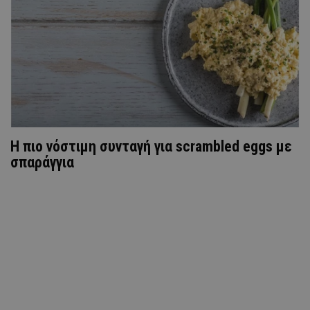
Η πιο νόστιμη συνταγή για scrambled eggs με
σπαράγγια