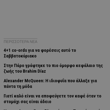
ΠΕΡΙΣΣΟΤΕΡΑ ΝΕΑ
4+1 co-ords για να φορέσεις αυτό το
Σαββατοκύριακο
Στην Πάρο γράφτηκε το πιο όμορφο κεφάλαιο της
ζωής του Brahim Díaz
Alexander McQueen: Η ιδιοφυΐα που άλλαξε για
πάντα τη μόδα
Γιατί καλό είναι να αποφεύγετε τον καφέ όταν το
στομάχι σας είναι άδειο