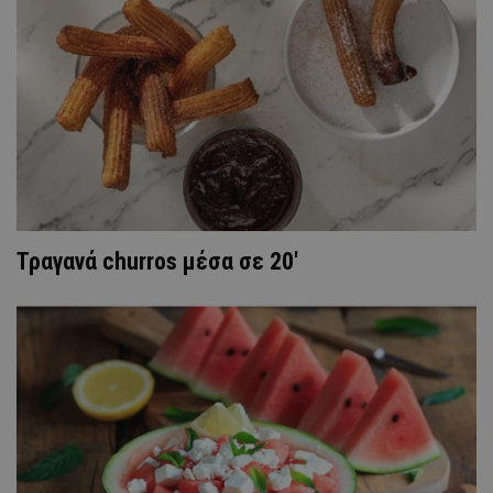
Τραγανά churros μέσα σε 20′