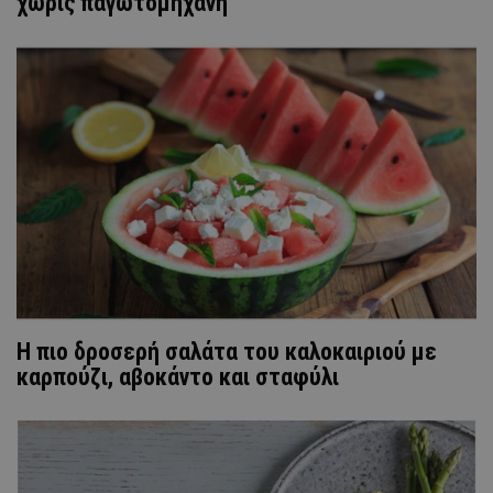
χωρίς παγωτομηχανή
Η πιο δροσερή σαλάτα του καλοκαιριού με
καρπούζι, αβοκάντο και σταφύλι