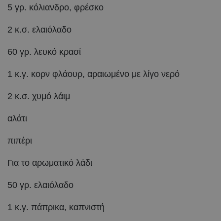
5 γρ. κόλιανδρο, φρέσκο
2 κ.σ. ελαιόλαδο
60 γρ. λευκό κρασί
1 κ.γ. κορν φλάουρ, αραιωμένο με λίγο νερό
2 κ.σ. χυμό λάιμ
αλάτι
πιπέρι
Για το αρωματικό λάδι
50 γρ. ελαιόλαδο
1 κ.γ. πάπρικα, καπνιστή