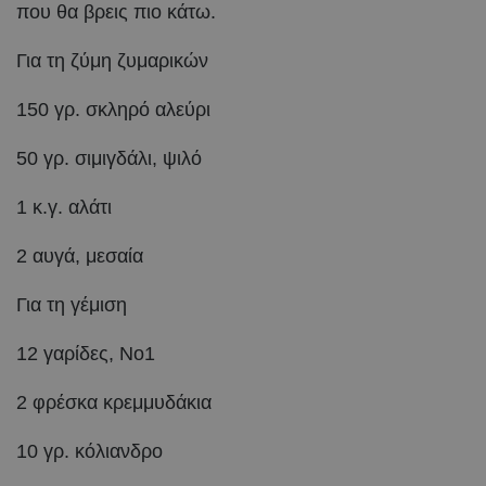
που θα βρεις πιο κάτω.
Για τη ζύμη ζυμαρικών
150 γρ. σκληρό αλεύρι
50 γρ. σιμιγδάλι, ψιλό
1 κ.γ. αλάτι
2 αυγά, μεσαία
Για τη γέμιση
12 γαρίδες, Νο1
2 φρέσκα κρεμμυδάκια
10 γρ. κόλιανδρο