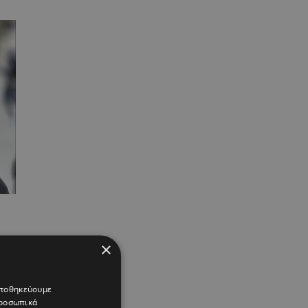
×
 αποθηκεύουμε
προσωπικά