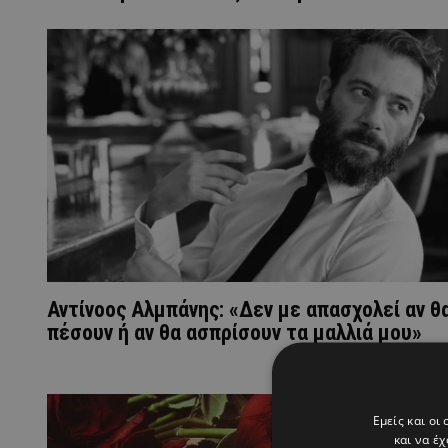
Αντίνοος Αλμπάνης: «Δεν με απασχολεί αν θ
πέσουν ή αν θα ασπρίσουν τα μαλλιά μου»
Εμείς και οι
και να έ