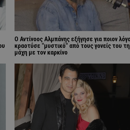
Ο Αντίνοος Αλμπάνης εξήγησε για ποιον λόγ
ου
κραοτύσε "μυστικό" από τους γονείς του τη
μάχη με τον καρκίνο