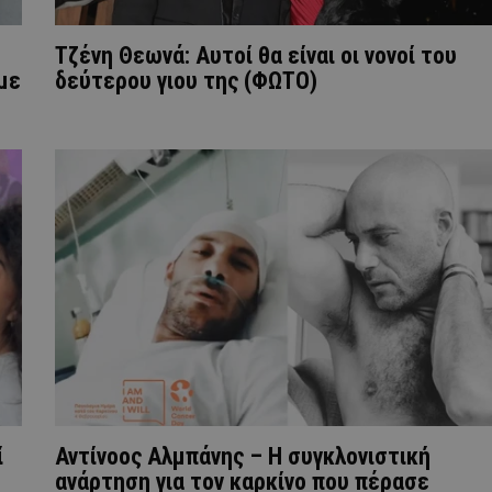
Τζένη Θεωνά: Aυτοί θα είναι οι νονοί του
 με
δεύτερου γιου της (ΦΩΤΟ)
ί
Αντίνοος Αλμπάνης – Η συγκλονιστική
ανάρτηση για τον καρκίνο που πέρασε