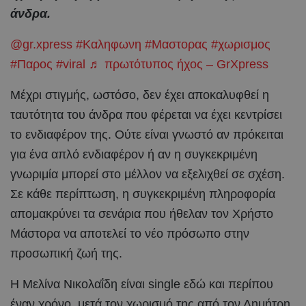
άνδρα.
@gr.xpress
#Καληφωνη
#Μαστορας
#χωρισμος
#Παρος
#viral
♬ πρωτότυπος ήχος – GrXpress
Μέχρι στιγμής, ωστόσο, δεν έχει αποκαλυφθεί η
ταυτότητα του άνδρα που φέρεται να έχει κεντρίσει
το ενδιαφέρον της. Ούτε είναι γνωστό αν πρόκειται
για ένα απλό ενδιαφέρον ή αν η συγκεκριμένη
γνωριμία μπορεί στο μέλλον να εξελιχθεί σε σχέση.
Σε κάθε περίπτωση, η συγκεκριμένη πληροφορία
απομακρύνει τα σενάρια που ήθελαν τον Χρήστο
Μάστορα να αποτελεί το νέο πρόσωπο στην
προσωπική ζωή της.
Η Μελίνα Νικολαΐδη είναι single εδώ και περίπου
έναν χρόνο, μετά τον χωρισμό της από τον Δημήτρη