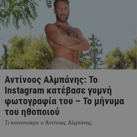
Αντίνοος Αλμπάνης: To
Instagram κατέβασε γυμνή
φωτογραφία του – Το μήνυμα
του ηθοποιού
Τι κοινοποίησε ο Αντίνοος Αλμπάνης;