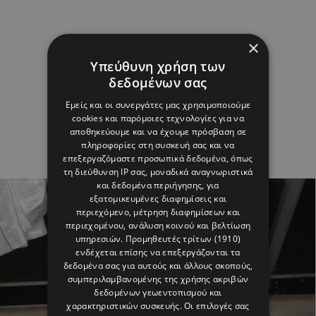
×
Υπεύθυνη χρήση των
δεδομένων σας
Εμείς και οι συνεργάτες μας χρησιμοποιούμε
cookies και παρόμοιες τεχνολογίες για να
αποθηκεύουμε και να έχουμε πρόσβαση σε
πληροφορίες στη συσκευή σας και να
επεξεργαζόμαστε προσωπικά δεδομένα, όπως
τη διεύθυνση IP σας, μοναδικά αναγνωριστικά
και δεδομένα περιήγησης, για
εξατομικευμένες διαφημίσεις και
περιεχόμενο, μέτρηση διαφημίσεων και
περιεχομένου, ανάλυση κοινού και βελτίωση
υπηρεσιών.
Προμηθευτές τρίτων (1910)
ενδέχεται επίσης να επεξεργάζονται τα
δεδομένα σας για αυτούς και άλλους σκοπούς,
συμπεριλαμβανομένης της χρήσης ακριβών
δεδομένων γεωεντοπισμού και
χαρακτηριστικών συσκευής. Οι επιλογές σας