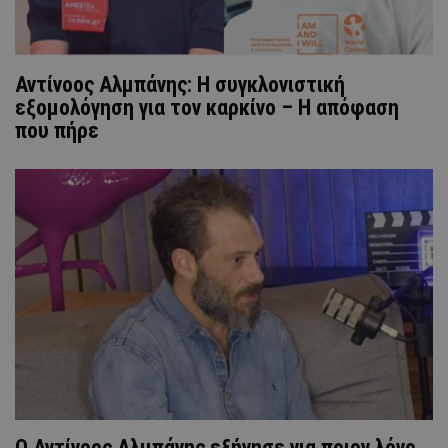
Αντίνοος Αλμπάνης: Η συγκλονιστική
εξομολόγηση για τον καρκίνο – Η απόφαση
που πήρε
Ο Αντίνοος Αλμπάνης εξήγησε για ποιον λόγο