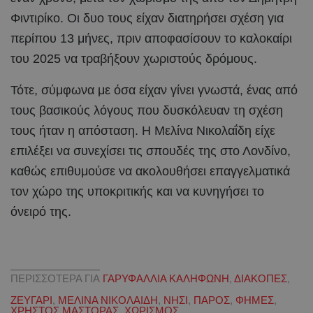
Φιντιρίκο. Οι δυο τους είχαν διατηρήσει σχέση για
περίπου 13 μήνες, πριν αποφασίσουν το καλοκαίρι
του 2025 να τραβήξουν χωριστούς δρόμους.
Τότε, σύμφωνα με όσα είχαν γίνει γνωστά, ένας από
τους βασικούς λόγους που δυσκόλευαν τη σχέση
τους ήταν η απόσταση. Η Μελίνα Νικολαΐδη είχε
επιλέξει να συνεχίσει τις σπουδές της στο Λονδίνο,
καθώς επιθυμούσε να ακολουθήσει επαγγελματικά
τον χώρο της υποκριτικής και να κυνηγήσει το
όνειρό της.
ΠΕΡΙΣΣΟΤΕΡΑ ΓΙΑ
ΓΑΡΥΦΑΛΛΙΑ ΚΑΛΗΦΩΝΗ
,
ΔΙΑΚΟΠΕΣ
,
ΖΕΥΓΑΡΙ
,
ΜΕΛΙΝΑ ΝΙΚΟΛΑΙΔΗ
,
ΝΗΣΙ
,
ΠΑΡΟΣ
,
ΦΗΜΕΣ
,
ΧΡΗΣΤΟΣ ΜΑΣΤΟΡΑΣ
,
ΧΩΡΙΣΜΟΣ