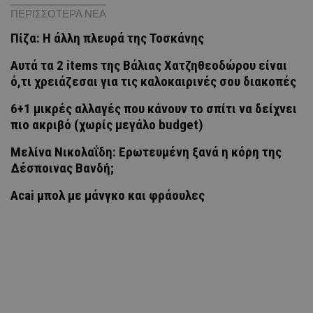
ΠΕΡΙΣΣΟΤΕΡΑ ΝΕΑ
Πίζα: Η άλλη πλευρά της Τοσκάνης
Αυτά τα 2 items της Βάλιας Χατζηθεοδώρου είναι
ό,τι χρειάζεσαι για τις καλοκαιρινές σου διακοπές
6+1 μικρές αλλαγές που κάνουν το σπίτι να δείχνει
πιο ακριβό (χωρίς μεγάλο budget)
Μελίνα Νικολαΐδη: Ερωτευμένη ξανά η κόρη της
Δέσποινας Βανδή;
Acai μπολ με μάνγκο και φράουλες