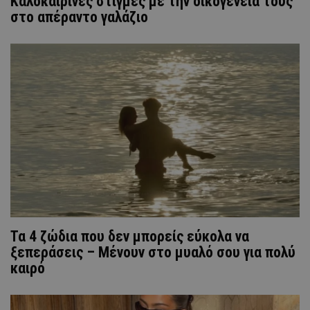
Καλοκαιρινές στιγμές με την οικογένειά τους
στο απέραντο γαλάζιο
Τα 4 ζώδια που δεν μπορείς εύκολα να
ξεπεράσεις – Μένουν στο μυαλό σου για πολύ
καιρό