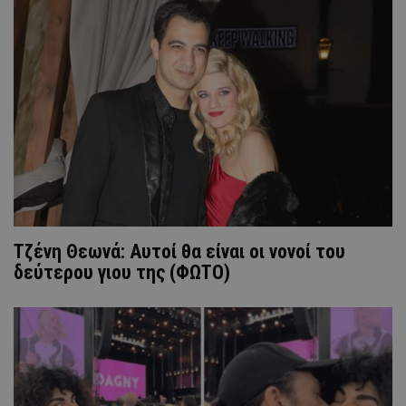
Τζένη Θεωνά: Aυτοί θα είναι οι νονοί του
δεύτερου γιου της (ΦΩΤΟ)