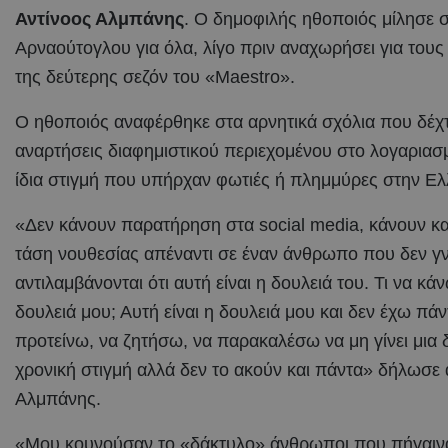
Αντίνοος Αλμπάνης
. Ο δημοφιλής ηθοποιός μίλησε 
Αρναούτογλου για όλα, λίγο πριν αναχωρήσει για τους
της δεύτερης σεζόν του «Maestro».
Ο ηθοποιός αναφέρθηκε στα αρνητικά σχόλια που δέχτ
αναρτήσεις διαφημιστικού περιεχομένου στο λογαριασμ
ίδια στιγμή που υπήρχαν φωτιές ή πλημμύρες στην Ελ
«Δεν κάνουν παρατήρηση στα social media, κάνουν κα
τάση νουθεσίας απέναντι σε έναν άνθρωπο που δεν γν
αντιλαμβάνονται ότι αυτή είναι η δουλειά του. Τι να κ
δουλειά μου; Αυτή είναι η δουλειά μου και δεν έχω π
προτείνω, να ζητήσω, να παρακαλέσω να μη γίνει μια
χρονική στιγμή αλλά δεν το ακούν και πάντα» δήλωσε 
Αλμπάνης.
«Μου κουνούσαν το «δάκτυλο» άνθρωποι που πήγαινα