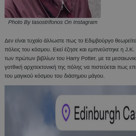
Photo By tasostrifonos On Instagram
Δεν είναι τυχαίο άλλωστε πως το Εδιμβούργο θεωρείται
πόλεις του κόσμου. Εκεί έζησε και εμπνεύστηκε η J.K
των πρώτων βιβλίων του Harry Potter, με τα μεσαιωνικά
γοτθική αρχιτεκτονική της πόλης να πιστεύεται πως ε
του μαγικού κόσμου του διάσημου μάγου.