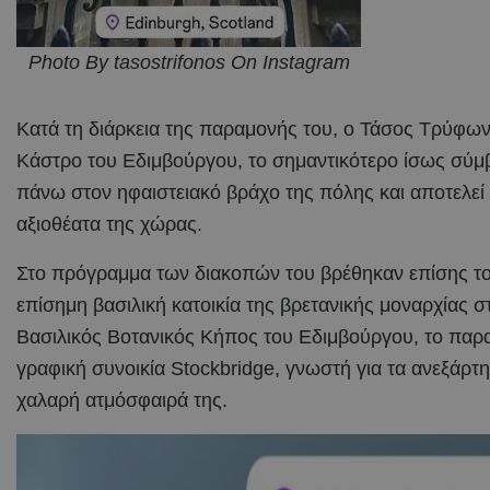
Photo By tasostrifonos On Instagram
Κατά τη διάρκεια της παραμονής του, ο Τάσος Τρύφων
Κάστρο του Εδιμβούργου, το σημαντικότερο ίσως σύμ
πάνω στον ηφαιστειακό βράχο της πόλης και αποτελεί
αξιοθέατα της χώρας.
Στο πρόγραμμα των διακοπών του βρέθηκαν επίσης το 
επίσημη βασιλική κατοικία της βρετανικής μοναρχίας 
Βασιλικός Βοτανικός Κήπος του Εδιμβούργου, το παραμ
γραφική συνοικία Stockbridge, γνωστή για τα ανεξάρτητ
χαλαρή ατμόσφαιρά της.