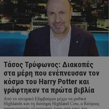
Τάσος Τρύφωνος: Διακοπές
στα μέρη που ενέπνευσαν τον
κόσμο του Harry Potter και
γράφτηκαν τα πρώτα βιβλία
Από το ιστορικό Εδιμβούργο μέχρι τα μυθικά
Highlands και τη διάσημη Highland Cow, ο Κύπριος
παρουσιαστής εξερεύνησε έναν από τους πιο