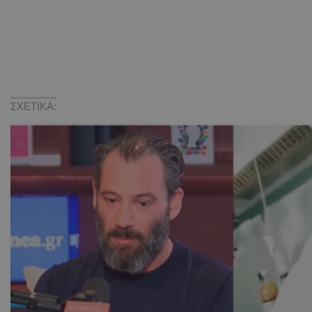
ΣΧΕΤΙΚΑ: