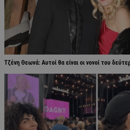
Τζένη Θεωνά: Aυτοί θα είναι οι νονοί του δεύτε