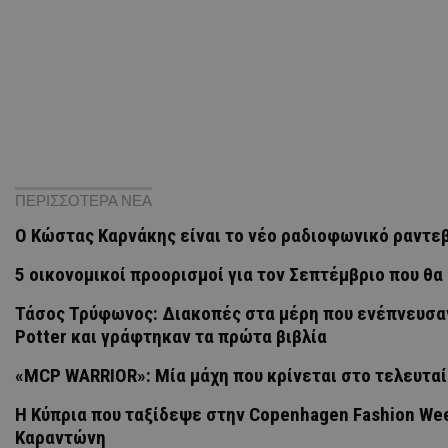
ΠΕΡΙΣΣΟΤΕΡΑ ΝΕΑ
Ο Κώστας Καρνάκης είναι το νέο ραδιοφωνικό ραντεβ
5 οικονομικοί προορισμοί για τον Σεπτέμβριο που θ
Τάσος Τρύφωνος: Διακοπές στα μέρη που ενέπνευσαν
Potter και γράφτηκαν τα πρώτα βιβλία
«MCP WARRIOR»: Μία μάχη που κρίνεται στο τελευτα
Η Κύπρια που ταξίδεψε στην Copenhagen Fashion Wee
Καραντώνη