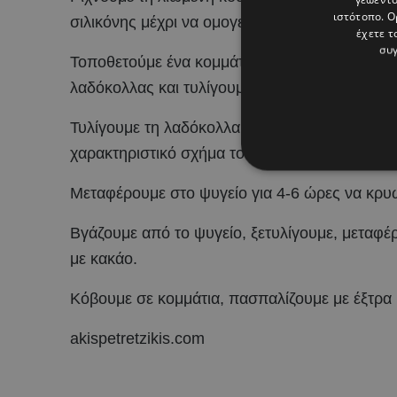
ιστότοπο. Ο
σιλικόνης μέχρι να ομογενοποιηθούν.
έχετε τ
συγ
Τοποθετούμε ένα κομμάτι λαδόκολλας στον πάγ
λαδόκολλας και τυλίγουμε σε καραμέλα.
Τυλίγουμε τη λαδόκολλα με διάφανη μεμβράνη 
χαρακτηριστικό σχήμα του κορμού, σφίγγοντας 
Μεταφέρουμε στο ψυγείο για 4-6 ώρες να κρυώ
Βγάζουμε από το ψυγείο, ξετυλίγουμε, μεταφέ
με κακάο.
Κόβουμε σε κομμάτια, πασπαλίζουμε με έξτρα 
akispetretzikis.com