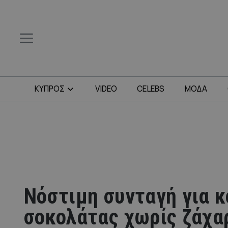
ΚΥΠΡΟΣ
VIDEO
CELEBS
ΜΟΔΑ
Νόστιμη συνταγή για 
σοκολάτας χωρίς ζάχα