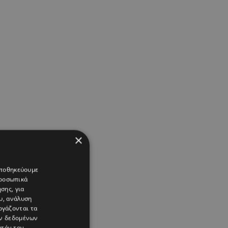
×
 αποθηκεύουμε
προσωπικά
σης, για
υ, ανάλυση
ργάζονται τα
ών δεδομένων
υτόν τον