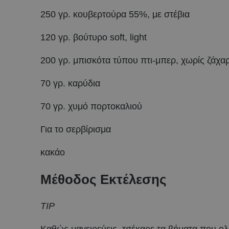
250 γρ. κουβερτούρα 55%, με στέβια
120 γρ. βούτυρο soft, light
200 γρ. μπισκότα τύπου πτι-μπερ, χωρίς ζάχα
70 γρ. καρύδια
70 γρ. χυμό πορτοκαλιού
Για το σερβίρισμα
κακάο
Μέθοδος Εκτέλεσης
TIP