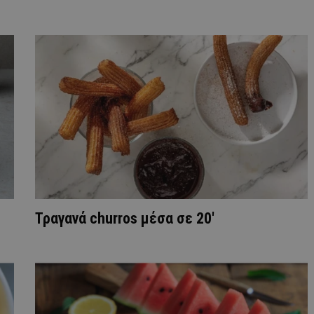
Τραγανά churros μέσα σε 20′