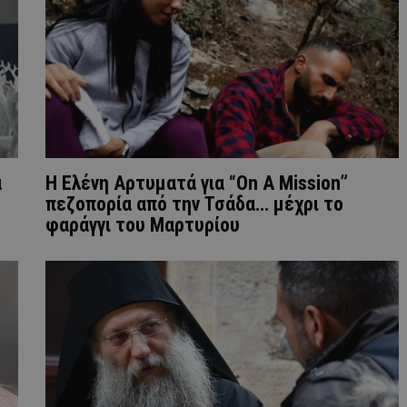
α
Η Ελένη Αρτυματά για “On A Mission”
πεζοπορία από την Τσάδα… μέχρι το
φαράγγι του Μαρτυρίου