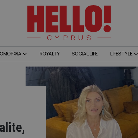
ΟΜΟΡΦΙΑ
ROYALTY
SOCIAL LIFE
LIFESTYLE
lite,