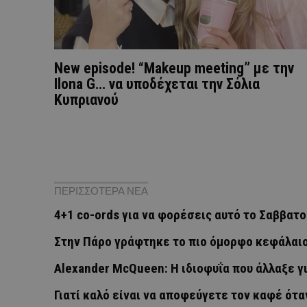
New episode! “Makeup meeting” με την
Ilona G… να υποδέχεται την Σόλια
Κυπριανού
ΠΕΡΙΣΣΟΤΕΡΑ ΝΕΑ
4+1 co-ords για να φορέσεις αυτό το Σαββατ
Στην Πάρο γράφτηκε το πιο όμορφο κεφάλαιο
Alexander McQueen: Η ιδιοφυΐα που άλλαξε γ
Γιατί καλό είναι να αποφεύγετε τον καφέ ότα