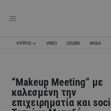
ΚΥΠΡΟΣ
VIDEO
CELEBS
ΜΟΔΑ
“Makeup Meeting” με
καλεσμένη την
επιχειρηματία και socia