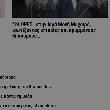
“24 ΩΡΕΣ” στην Ιερά Μονή Μαχαιρά,
φωτίζοντας ιστορίες και κρυμμένους
θησαυρούς…
οκύριακο
 της ζωής του Brahim Díaz
ια πάντα τη μόδα
ν το στομάχι σας είναι άδειο