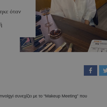
τηκε όταν
ή
mvolgyi συνεχίζει με το “Makeup Meeting” που