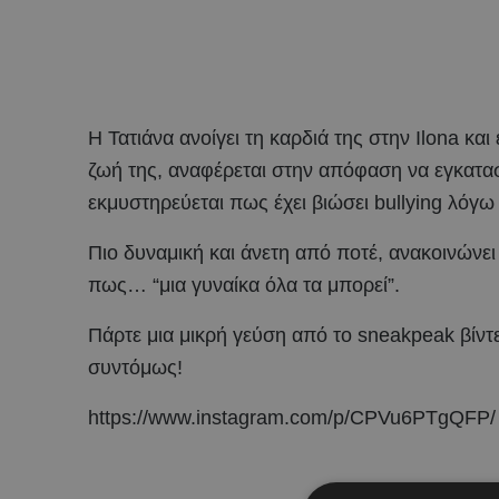
Η Τατιάνα ανοίγει τη καρδιά της στην Ilona και
ζωή της, αναφέρεται στην απόφαση να εγκατασ
εκμυστηρεύεται πως έχει βιώσει bullying λόγ
Πιο δυναμική και άνετη από ποτέ, ανακοινώνει
πως… “μια γυναίκα όλα τα μπορεί”.
Πάρτε μια μικρή γεύση από το sneakpeak βίντεο
συντόμως!
https://www.instagram.com/p/CPVu6PTgQFP/