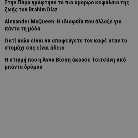
Στην Πάρο γράφτηκε το πιο όμορφο κεφάλαιο της
ζωής του Brahim Díaz
Alexander McQueen: Η ιδιοφυΐα που άλλαξε για
πάντα τη μόδα
Γιατί καλό είναι να αποφεύγετε τον καφέ όταν το
στομάχι σας είναι άδειο
H στιγμή που η Άννα Βίσση άκουσε Τσιτσάνη από
μπάντα δρόμου