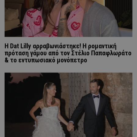
Η Dat Lilly αρραβωνιάστηκε! Η ρομαντική
πρόταση γάμου από τον Στέλιο Παπαφλωράτο
& το εντυπωσιακό μονόπετρο