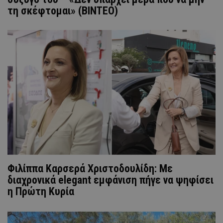
τη σκέφτομαι» (ΒΙΝΤΕΟ)
Φιλίππα Καρσερά Χριστοδουλίδη: Με
διαχρονικά elegant εμφάνιση πήγε να ψηφίσει
η Πρώτη Κυρία