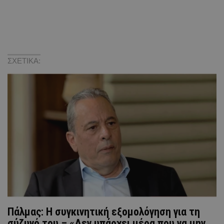
ΣΧΕΤΙΚΑ:
Πάλμας: Η συγκινητική εξομολόγηση για τη
σύζυγό του – «Δεν υπάρχει μέρα που να μην