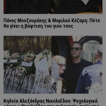
Πάνος Μουζουράκης & Μαριλού Κόζαρη: Πότε
θα γίνει η βάφτιση του γιου τους
Κηδεία Αλεξάνδρας Νικολαΐδου: Ψυχολογικά