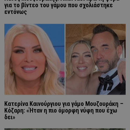
για το βίντεο του γάμου που σχολιάστηκε
εντόνως
Κατερίνα Καινούργιου για γάμο Μουζουράκη –
Κόζαρη: «Ήταν η πιο όμορφη νύφη που έχω
δει»