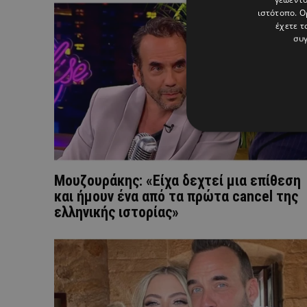
ιστότοπο. Ο
έχετε τ
συγ
Μουζουράκης: «Είχα δεχτεί μια επίθεση
και ήμουν ένα από τα πρώτα cancel της
ελληνικής ιστορίας»