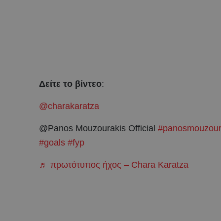
Δείτε το βίντεο
:
@charakaratza
@Panos Mouzourakis Official
#panosmouzour
#goals
#fyp
♬ πρωτότυπος ήχος – Chara Karatza