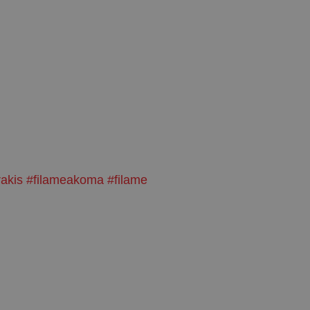
akis
#filameakoma
#filame