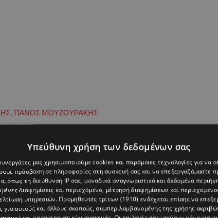
ΚΗΣ
,
ΠΑΝΟΣ ΜΟΥΖΟΥΡΑΚΗΣ
Υπεύθυνη χρήση των δεδομένων σας
 συνεργάτες μας χρησιμοποιούμε cookies και παρόμοιες τεχνολογίες για να
χουμε πρόσβαση σε πληροφορίες στη συσκευή σας και να επεξεργαζόμαστε 
α, όπως τη διεύθυνση IP σας, μοναδικά αναγνωριστικά και δεδομένα περιήγη
υμένες διαφημίσεις και περιεχόμενο, μέτρηση διαφημίσεων και περιεχομένο
βελτίωση υπηρεσιών.
Προμηθευτές τρίτων (1910)
ενδέχεται επίσης να επεξε
ς για αυτούς και άλλους σκοπούς, συμπεριλαμβανομένης της χρήσης ακριβ
πισμού και χαρακτηριστικών συσκευής. Οι επιλογές σας ισχύουν μόνο για α