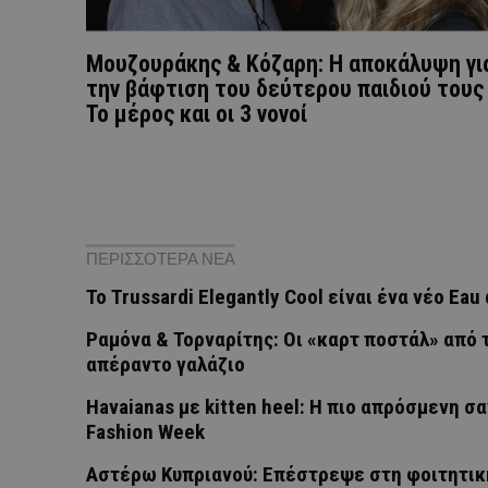
Μουζουράκης & Κόζαρη: Η αποκάλυψη γι
την βάφτιση του δεύτερου παιδιού τους
Το μέρος και οι 3 νονοί
ΠΕΡΙΣΣΟΤΕΡΑ ΝΕΑ
Το Trussardi Elegantly Cool είναι ένα νέο Ea
Ραμόνα & Τορναρίτης: Οι «καρτ ποστάλ» από τ
απέραντο γαλάζιο
Havaianas με kitten heel: Η πιο απρόσμενη 
Fashion Week
Αστέρω Κυπριανού: Επέστρεψε στη φοιτητική