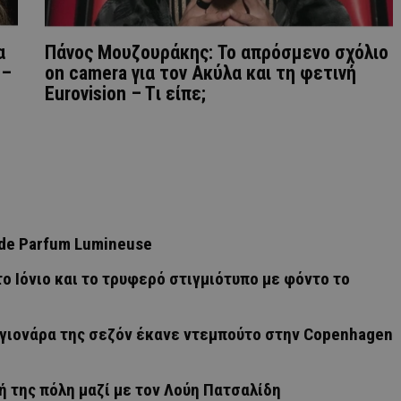
α
Πάνος Μουζουράκης: Το απρόσμενο σχόλιο
 –
on camera για τον Ακύλα και τη φετινή
Eurovision – Tι είπε;
u de Parfum Lumineuse
ο Ιόνιο και το τρυφερό στιγμιότυπο με φόντο το
σαγιονάρα της σεζόν έκανε ντεμπούτο στην Copenhagen
 της πόλη μαζί με τον Λούη Πατσαλίδη