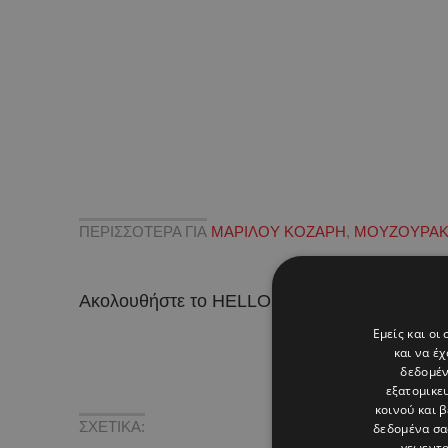
ΠΕΡΙΣΣΟΤΕΡΑ ΓΙΑ
ΜΑΡΙΛΟΥ ΚΟΖΑΡΗ
,
ΜΟΥΖΟΥΡΑ
Ακολουθήστε το HELLO σε
και
!
Εμείς και οι
και να έ
δεδομέν
εξατομικε
κοινού και 
ΣΧΕΤΙΚΑ:
δεδομένα σα
γεωεντο