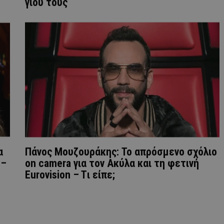
γιου τους
α
Πάνος Μουζουράκης: Το απρόσμενο σχόλιο
 –
on camera για τον Ακύλα και τη φετινή
Eurovision – Tι είπε;