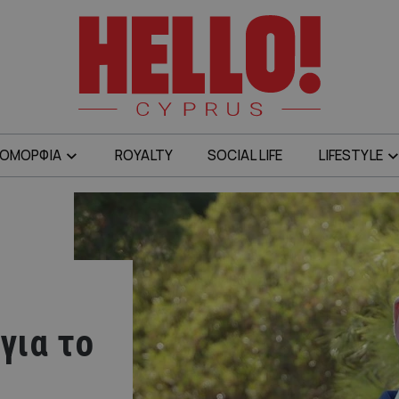
ΟΜΟΡΦΙΑ
ROYALTY
SOCIAL LIFE
LIFESTYLE
για το