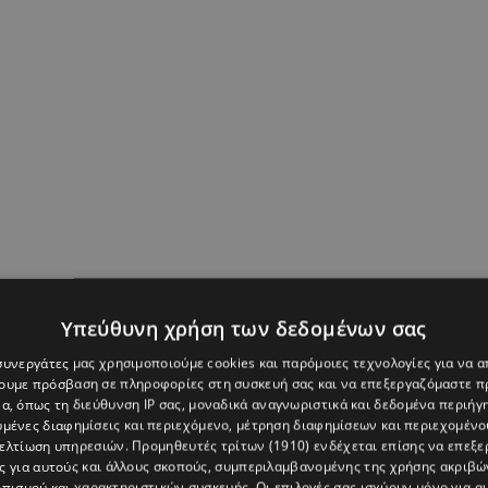
Υπεύθυνη χρήση των δεδομένων σας
 συνεργάτες μας χρησιμοποιούμε cookies και παρόμοιες τεχνολογίες για να
χουμε πρόσβαση σε πληροφορίες στη συσκευή σας και να επεξεργαζόμαστε 
α, όπως τη διεύθυνση IP σας, μοναδικά αναγνωριστικά και δεδομένα περιήγη
υμένες διαφημίσεις και περιεχόμενο, μέτρηση διαφημίσεων και περιεχομένο
βελτίωση υπηρεσιών.
Προμηθευτές τρίτων (1910)
ενδέχεται επίσης να επεξε
ς για αυτούς και άλλους σκοπούς, συμπεριλαμβανομένης της χρήσης ακριβ
πισμού και χαρακτηριστικών συσκευής. Οι επιλογές σας ισχύουν μόνο για α