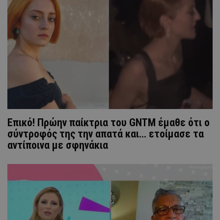
Επικό! Πρώην παίκτρια του GNTM έμαθε ότι ο
σύντροφός της την απατά και... ετοίμασε τα
αντίποινα με σφηνάκια