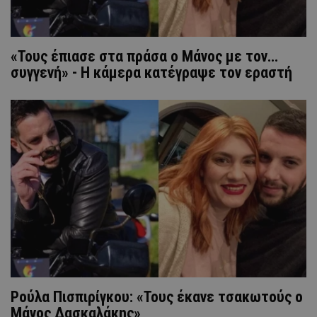
«Τους έπιασε στα πράσα ο Μάνος με τον...
συγγενή» - Η κάμερα κατέγραψε τον εραστή
Ρούλα Πισπιρίγκου: «Τους έκανε τσακωτούς ο
Μάνος Δασκαλάκης»