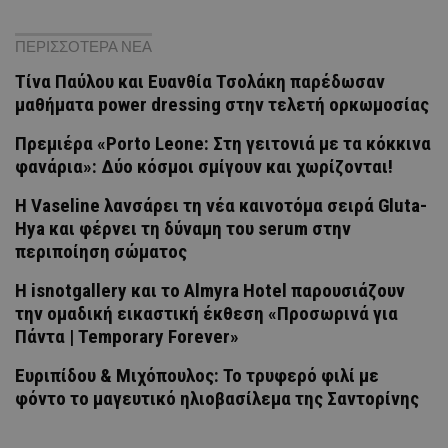
ΠΕΡΙΣΣΟΤΕΡΑ ΝΕΑ
Tίνα Παύλου και Ευανθία Τσολάκη παρέδωσαν
μαθήματα power dressing στην τελετή ορκωμοσίας
Πρεμιέρα «Porto Leone: Στη γειτονιά με τα κόκκινα
φανάρια»: Δύο κόσμοι σμίγουν και χωρίζονται!
Η Vaseline λανσάρει τη νέα καινοτόμα σειρά Gluta-
Hya και φέρνει τη δύναμη του serum στην
περιποίηση σώματος
H isnotgallery και το Almyra Hotel παρουσιάζουν
την ομαδική εικαστική έκθεση «Προσωρινά για
Πάντα | Temporary Forever»
Ευριπίδου & Μιχόπουλος: Το τρυφερό φιλί με
φόντο το μαγευτικό ηλιοβασίλεμα της Σαντορίνης