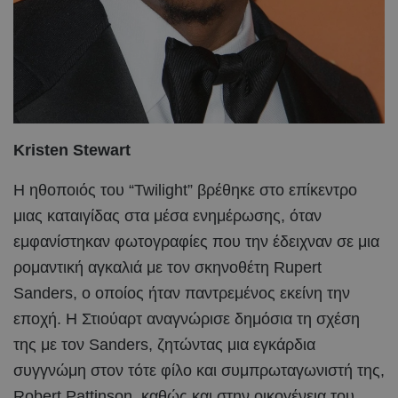
Kristen Stewart
Η ηθοποιός του “Twilight” βρέθηκε στο επίκεντρο
μιας καταιγίδας στα μέσα ενημέρωσης, όταν
εμφανίστηκαν φωτογραφίες που την έδειχναν σε μια
ρομαντική αγκαλιά με τον σκηνοθέτη Rupert
Sanders, ο οποίος ήταν παντρεμένος εκείνη την
εποχή. Η Στιούαρτ αναγνώρισε δημόσια τη σχέση
της με τον Sanders, ζητώντας μια εγκάρδια
συγγνώμη στον τότε φίλο και συμπρωταγωνιστή της,
Robert Pattinson, καθώς και στην οικογένεια του