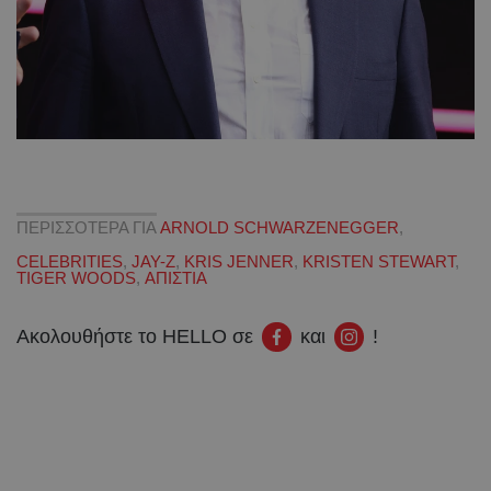
ΠΕΡΙΣΣΟΤΕΡΑ ΓΙΑ
ARNOLD SCHWARZENEGGER
,
CELEBRITIES
,
JAY-Z
,
KRIS JENNER
,
KRISTEN STEWART
,
TIGER WOODS
,
ΑΠΙΣΤΙΑ
Ακολουθήστε το HELLO σε
και
!