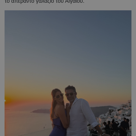
το απέραντο γαλάζιο του Αιγαίου.