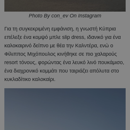
Photo By con_ev On Instagram
Για τη συγκεκριμένη εμφάνιση, η γνωστή Κύπρια
επέλεξε ένα κομψό μπλε slip dress, ιδανικό για ένα
καλοκαιρινό δείπνο με θέα την Καλντέρα, ενώ ο
Φίλιππος Μιχόπουλος κινήθηκε σε πιο χαλαρούς
resort τόνους, φορώντας ένα λευκό λινό πουκάμισο,
ένα διαχρονικό κομμάτι που ταιριάζει απόλυτα στο
κυκλαδίτικο καλοκαίρι.