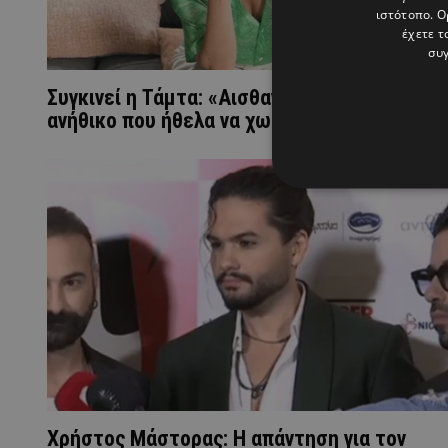
ιστότοπο. Ο
έχετε τ
συγ
Συγκινεί η Τάμτα: «Αισθανόμουν ότι ήταν
ανήθικο που ήθελα να χωρίσω»
Χρήστος Μάστορας: Η απάντηση για τον