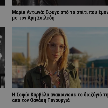
Μαρία Αντωνά: Έφυγε από το σπίτι που έμε
με τον Άρη Σοϊλέδη
Η Σοφία Καρβέλα ανακοίνωσε το διαζύγιό τ
από τον Θανάση Πανουργιά