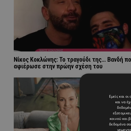
Νίκος Κοκλώνης: Το τραγούδι της... Βανδή π
αφιέρωσε στην πρώην σχέση του
Εμείς και οι
και να έ
δεδομέν
εξατομικε
κοινού και 
δεδομένα σα
γεωεντο