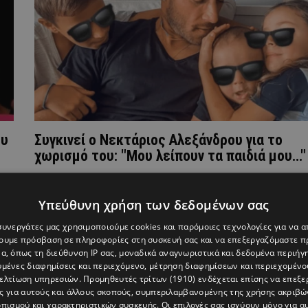
ου
Συγκινεί ο Νεκτάριος Αλεξάνδρου για το
χωρισμό του: "Μου λείπουν τα παιδιά μου..."
Υπεύθυνη χρήση των δεδομένων σας
 συνεργάτες μας χρησιμοποιούμε cookies και παρόμοιες τεχνολογίες για να
χουμε πρόσβαση σε πληροφορίες στη συσκευή σας και να επεξεργαζόμαστε 
α, όπως τη διεύθυνση IP σας, μοναδικά αναγνωριστικά και δεδομένα περιήγη
υμένες διαφημίσεις και περιεχόμενο, μέτρηση διαφημίσεων και περιεχομένο
βελτίωση υπηρεσιών.
Προμηθευτές τρίτων (1910)
ενδέχεται επίσης να επεξε
ς για αυτούς και άλλους σκοπούς, συμπεριλαμβανομένης της χρήσης ακριβ
πισμού και χαρακτηριστικών συσκευής. Οι επιλογές σας ισχύουν μόνο για α