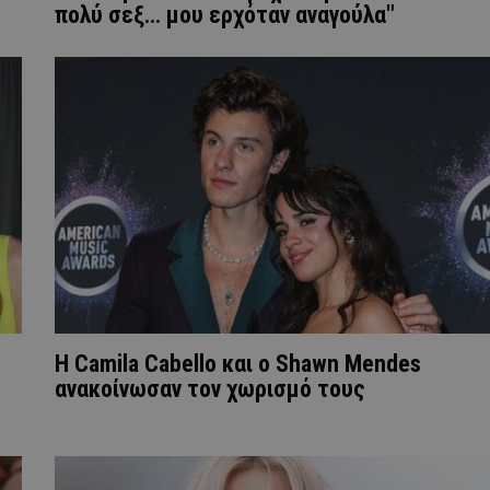
πολύ σεξ... μου ερχόταν αναγούλα"
Η Camila Cabello και ο Shawn Mendes
ανακοίνωσαν τον χωρισμό τους