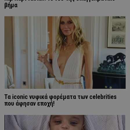
βήμα
Τα iconic νυφικά φορέματα των celebrities
που άφησαν εποχή!