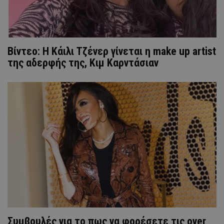
Βίντεο: Η Κάιλι Τζένερ γίνεται η make up artist
της αδερφής της, Κιμ Καρντάσιαν
Συμβουλές για το πως να φορέσετε τις over