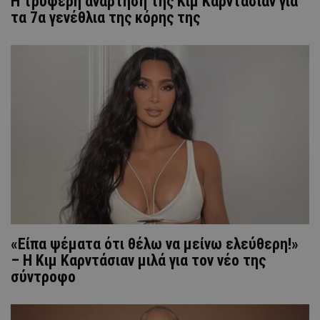
Η τρυφερή ανάρτηση της Κιμ Καρντάσιαν για
τα 7α γενέθλια της κόρης της
«Είπα ψέματα ότι θέλω να μείνω ελεύθερη!»
– Η Κιμ Καρντάσιαν μιλά για τον νέο της
σύντροφο