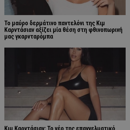
To μαύρο δερμάτινο παντελόνι της Κιμ
Καρντάσιαν αξίζει μία θέση στη φθινοπωρινή
μας γκαρνταρόμπα
Κιμ Καρντάσιαν: Το νέο της επαγγελματικό