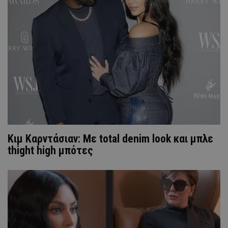
Κιμ Καρντάσιαν: Με total denim look και μπλε
thight high μπότες