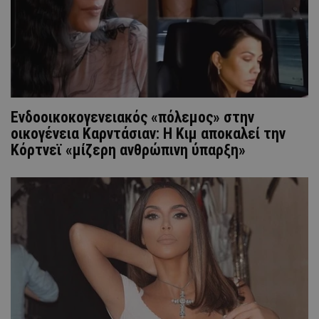
Ενδοοικοκογενειακός «πόλεμος» στην
οικογένεια Καρντάσιαν: Η Κιμ αποκαλεί την
Κόρτνεϊ «μίζερη ανθρώπινη ύπαρξη»