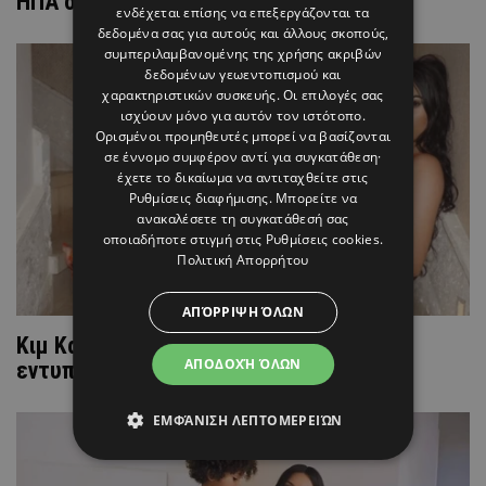
ΗΠΑ ο ράπερ Κάνιε Γουέστ
ενδέχεται επίσης να επεξεργάζονται τα
δεδομένα σας για αυτούς και άλλους σκοπούς,
συμπεριλαμβανομένης της χρήσης ακριβών
δεδομένων γεωεντοπισμού και
χαρακτηριστικών συσκευής. Οι επιλογές σας
ισχύουν μόνο για αυτόν τον ιστότοπο.
Ορισμένοι προμηθευτές μπορεί να βασίζονται
σε έννομο συμφέρον αντί για συγκατάθεση·
έχετε το δικαίωμα να αντιταχθείτε στις
Ρυθμίσεις διαφήμισης
. Μπορείτε να
ανακαλέσετε τη συγκατάθεσή σας
οποιαδήποτε στιγμή στις
Ρυθμίσεις cookies
.
Πολιτική Απορρήτου
ΑΠΌΡΡΙΨΗ ΌΛΩΝ
Κιμ Καρντάσιαν: "Ξενάγηση" στην
ΑΠΟΔΟΧΉ ΌΛΩΝ
εντυπωσιακή ντουλάπα του σπιτιού της
ΕΜΦΆΝΙΣΗ ΛΕΠΤΟΜΕΡΕΙΏΝ