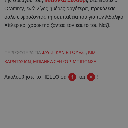
της συζύγου του,
Μπιάνκα Σενσόρ
ι, στα Βραβεία
Grammy, ενώ λίγες ημέρες αργότερα, προκάλεσε
σάλο εκφράζοντας τη συμπάθειά του για τον Αδόλφο
Χίτλερ και χαρακτηρίζοντας τον εαυτό του Ναζί.
ΠΕΡΙΣΣΟΤΕΡΑ ΓΙΑ
JAY-Z
,
ΚΑΝΙΕ ΓΟΥΕΣΤ
,
ΚΙΜ
ΚΑΡΝΤΑΣΙΑΝ
,
ΜΠΙΑΝΚΑ ΣΕΝΣΟΡ
,
ΜΠΙΓΙΟΝΣΕ
Ακολουθήστε το HELLO σε
και
!