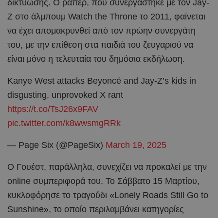
δικτύωσης. Ο ράπερ, που συνεργάστηκε με τον Jay-
Z στο άλμπουμ Watch the Throne το 2011, φαίνεται
να έχει απομακρυνθεί από τον πρώην συνεργάτη
του, με την επίθεση στα παιδιά του ζευγαριού να
είναι μόνο η τελευταία του δημόσια εκδήλωση.
Kanye West attacks Beyoncé and Jay-Z’s kids in
disgusting, unprovoked X rant
https://t.co/TsJ26x9FAV
pic.twitter.com/k8wwsmgRRk
— Page Six (@PageSix)
March 19, 2025
Ο Γουέστ, παράλληλα, συνεχίζει να προκαλεί με την
online συμπεριφορά του. Το Σάββατο 15 Μαρτίου,
κυκλοφόρησε το τραγούδι «Lonely Roads Still Go to
Sunshine», το οποίο περιλαμβάνει κατηγορίες