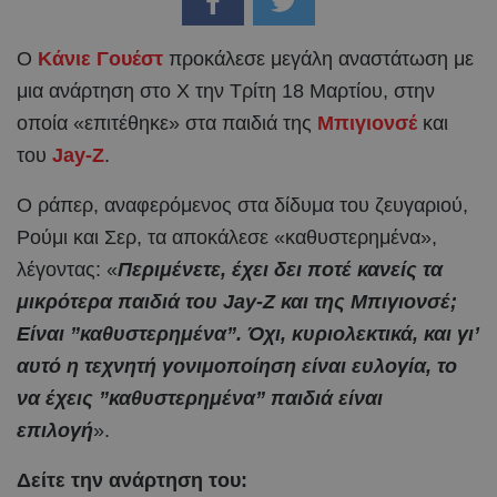
Ο
Κάνιε Γουέστ
προκάλεσε μεγάλη αναστάτωση με
μια ανάρτηση στο X την Τρίτη 18 Μαρτίου, στην
οποία «επιτέθηκε» στα παιδιά της
Μπιγιονσέ
και
του
Jay-Z
.
Ο ράπερ, αναφερόμενος στα δίδυμα του ζευγαριού,
Ρούμι και Σερ, τα αποκάλεσε «καθυστερημένα»,
λέγοντας: «
Περιμένετε, έχει δει ποτέ κανείς τα
μικρότερα παιδιά του Jay-Z και της Μπιγιονσέ;
Είναι ”καθυστερημένα”. Όχι, κυριολεκτικά, και γι’
αυτό η τεχνητή γονιμοποίηση είναι ευλογία, το
να έχεις ”καθυστερημένα” παιδιά είναι
επιλογή
».
Δείτε την ανάρτηση του: