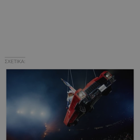
ΣΧΕΤΙΚΑ: