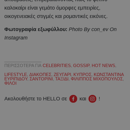
καλοκαίρι είναι γεμάτο όμορφες εμπειρίες,
οικογενειακές στιγμές και ρομαντικές εικόνες.
Φωτογραφία εξωφύλλου:
Photo By con_ev On
Instagram
ΠΕΡΙΣΣΟΤΕΡΑ ΓΙΑ
CELEBRITIES
,
GOSSIP
,
HOT NEWS
,
LIFESTYLE
,
ΔΙΑΚΟΠΕΣ
,
ΖΕΥΓΑΡΙ
,
ΚΥΠΡΟΣ
,
ΚΩΝΣΤΑΝΤΙΝΑ
ΕΥΡΙΠΙΔΟΥ
,
ΣΑΝΤΟΡΙΝΙ
,
ΤΑΞΙΔΙ
,
ΦΙΛΙΠΠΟΣ ΜΙΧΟΠΟΥΛΟΣ
,
ΦΙΛΟΙ
Ακολουθήστε το HELLO σε
και
!