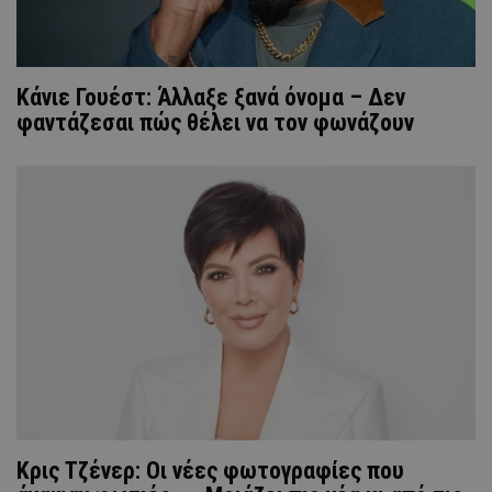
Κάνιε Γουέστ: Άλλαξε ξανά όνομα – Δεν
φαντάζεσαι πώς θέλει να τον φωνάζουν
Κρις Τζένερ: Οι νέες φωτογραφίες που