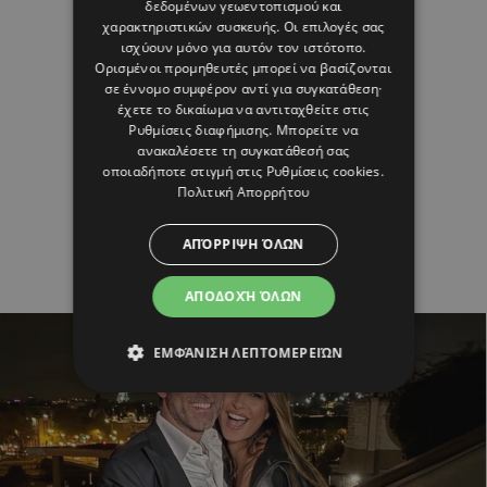
δεδομένων γεωεντοπισμού και
χαρακτηριστικών συσκευής. Οι επιλογές σας
ισχύουν μόνο για αυτόν τον ιστότοπο.
Ορισμένοι προμηθευτές μπορεί να βασίζονται
σε έννομο συμφέρον αντί για συγκατάθεση·
έχετε το δικαίωμα να αντιταχθείτε στις
Ρυθμίσεις διαφήμισης
. Μπορείτε να
ανακαλέσετε τη συγκατάθεσή σας
οποιαδήποτε στιγμή στις
Ρυθμίσεις cookies
.
Πολιτική Απορρήτου
ΑΠΌΡΡΙΨΗ ΌΛΩΝ
ΑΠΟΔΟΧΉ ΌΛΩΝ
ΕΜΦΆΝΙΣΗ ΛΕΠΤΟΜΕΡΕΙΏΝ