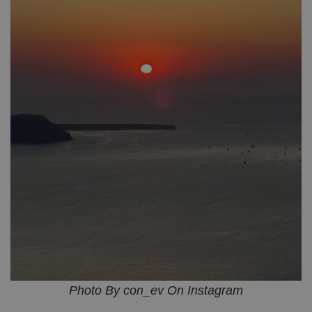
Photo By con_ev On Instagram