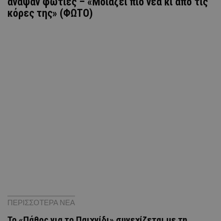
άναψαν φωτιές – «Μοιάζει πιο νέα κι από τις
κόρες της» (ΦΩΤΟ)
ΠΕΡΙΣΣΟΤΕΡΑ ΝΕΑ
Το «Πάθος για το Παιχνίδι» συνεχίζεται με τη