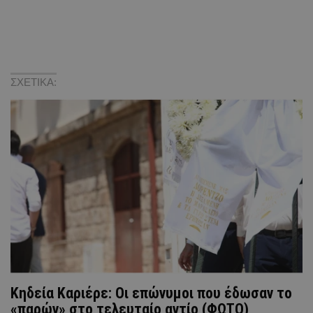
ΣΧΕΤΙΚΑ:
Κηδεία Καριέρε: Οι επώνυμοι που έδωσαν το
«παρών» στο τελευταίο αντίο (ΦΩΤΟ)