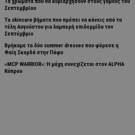
Τα χρώματα που θα κυριαρχήσουν στους γάμους του
Σεπτεμβρίου
Τα skincare βήματα που πρέπει να κάνεις από τα
τέλη Αυγούστου για λαμπερή επιδερμίδα τον
Σεπτέμβριο
Βρήκαμε τα δύο summer dresses που φόρεσε η
Φαίη Σκορδά στην Πάφο
«MCP WARRIOR»: Η μάχη συνεχίζεται στον ALPHA
Κύπρου