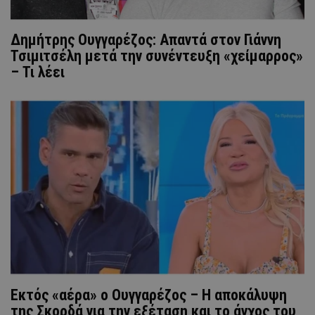
Δημήτρης Ουγγαρέζος: Απαντά στον Γιάννη
Τσιμιτσέλη μετά την συνέντευξη «χείμαρρος»
– Τι λέει
Εκτός «αέρα» ο Ουγγαρέζος – Η αποκάλυψη
της Σκορδά για την εξέταση και το άγχος του