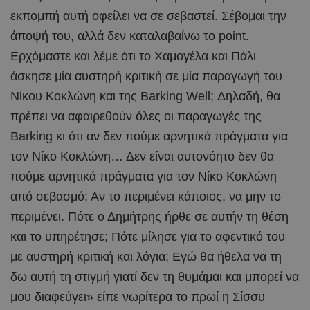
εκπομπή αυτή οφείλει να σε σεβαστεί. Σέβομαι την
άποψή του, αλλά δεν καταλαβαίνω το point.
Ερχόμαστε και λέμε ότι το Χαμογέλα και Πάλι
άσκησε μία αυστηρή κριτική σε μία παραγωγή του
Νίκου Κοκλώνη και της Barking Well; Δηλαδή, θα
πρέπει να αφαιρεθούν όλες οι παραγωγές της
Barking κι ότι αν δεν πούμε αρνητικά πράγματα για
τον Νίκο Κοκλώνη… Δεν είναι αυτονόητο δεν θα
πούμε αρνητικά πράγματα για τον Νίκο Κοκλώνη
από σεβασμό; Αν το περιμένει κάποιος, να μην το
περιμένει. Πότε ο Δημήτρης ήρθε σε αυτήν τη θέση
και το υπηρέτησε; Πότε μίλησε για το αφεντικό του
με αυστηρή κριτική και λόγια; Εγώ θα ήθελα να τη
δω αυτή τη στιγμή γιατί δεν τη θυμάμαι και μπορεί να
μου διαφεύγει» είπε νωρίτερα το πρωί η Σίσσυ