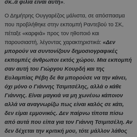
σκ..ά φιλία είναι αυτή»
.
Ο Δημήτρης Ουγγαρέζος μάλιστα, σε απόσπασμα
που προβλήθηκε στην εκπομπή Ραντεβού το ΣΚ,
πέταξε «καρφιά» προς τον ηθοποιό και
παρουσιαστή, λέγοντας χαρακτηριστικά:
«Δεν
μπορούν να συντονίζουν δημοσιογραφικές
εκπομπές άνθρωποι εκτός χώρου. Μια εκπομπή
σαν αυτή του Γιώργου Κουρδή και της
Ευλαμπίας Ρέβη δε θα μπορούσε να την κάνει,
όχι μόνο ο Γιάννης Τσιμιτσέλης, αλλά ο κάθε
Γιάννης. Είναι μαγκιά να μη χωνέυω κάποιον
αλλά να αναγνωρίζω πως είναι καλός σε κάτι,
δεν είμαι εμμονικός. Δεν παίρνω τίποτα πίσω
από αυτά που είπα για τον Γιάννη Τσιμιτσέλη. Αν
δεν δέχεται την κριτική μου, τότε μάλλον λάθος