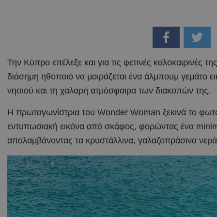
Την Κύπρο επέλεξε και για τις φετινές καλοκαιρινές τη
διάσημη ηθοποιό να μοιράζεται ένα άλμπουμ γεμάτο ει
νησιού και τη χαλαρή ατμόσφαιρα των διακοπών της.
Η πρωταγωνίστρια του Wonder Woman ξεκινά το φωτο
εντυπωσιακή εικόνα από σκάφος, φορώντας ένα minima
απολαμβάνοντας τα κρυστάλλινα, γαλαζοπράσινα νερά