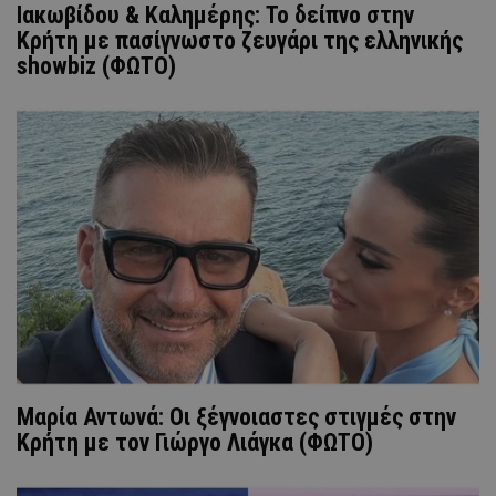
Ιακωβίδου & Καλημέρης: To δείπνο στην
Kρήτη με πασίγνωστο ζευγάρι της ελληνικής
showbiz (ΦΩΤΟ)
Μαρία Αντωνά: Οι ξέγνοιαστες στιγμές στην
Κρήτη με τον Γιώργο Λιάγκα (ΦΩΤΟ)