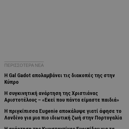
ΠΕΡΙΣΣΟΤΕΡΑ ΝΕΑ
Η Gal Gadot απολαμβάνει τις διακοπές της στην
Κύπρο
H συγκινητική ανάρτηση της Χριστιάνας
Αριστοτέλους – «Εκεί που πάντα είμαστε παιδιά»
Η πριγκίπισσα Eugenie αποκάλυψε γιατί άφησε το
Λονδίνο για μια πιο ιδιωτική ζωή στην Πορτογαλία
Η ανάρτηση της Kωνσταντίνας Ευριπίδου για τα