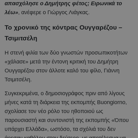
απασχόλησε ο Δημήτρης φέτος; Ειρωνικά το
λέω»
, ανέφερε ο Γιώργος Λιάγκας.
Το χρονικό της κόντρας Ουγγαρέζου –
Τσιμιτσέλη
Η στενή φιλία των δύο γνωστών προσωπικοτήτων
«χάλασε» μετά την έντονη κριτική του Δημήτρη
Ουγγαρέζου στον άλλοτε καλό του φίλο, Γιάννη
Τσιμιτσέλη.
Συγκεκριμένα, ο δημοσιογράφος πριν από λίγους
μήνες κατά τη διάρκεια της εκπομπής Buongiorno,
σχολίασε τον νέο ρόλο του ηθοποιού ως
παρουσιαστή και συντονιστή της εκπομπής «Όπου
υπάρχει Ελλάδα», ωστόσο, τα σχόλιά του δεν
άρεσαν καθόλου στον δεύτερο, με αποτέλεσμα να