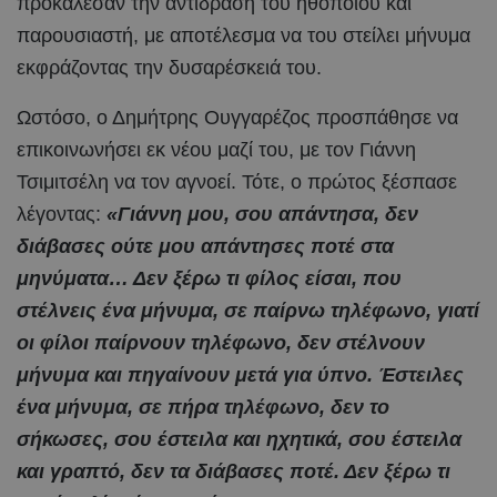
προκάλεσαν την αντίδραση του ηθοποιού και
παρουσιαστή, με αποτέλεσμα να του στείλει μήνυμα
εκφράζοντας την δυσαρέσκειά του.
Ωστόσο, ο Δημήτρης Ουγγαρέζος προσπάθησε να
επικοινωνήσει εκ νέου μαζί του, με τον Γιάννη
Τσιμιτσέλη να τον αγνοεί. Τότε, ο πρώτος ξέσπασε
λέγοντας:
«Γιάννη μου, σου απάντησα, δεν
διάβασες ούτε μου απάντησες ποτέ στα
μηνύματα… Δεν ξέρω τι φίλος είσαι, που
στέλνεις ένα μήνυμα, σε παίρνω τηλέφωνο, γιατί
οι φίλοι παίρνουν τηλέφωνο, δεν στέλνουν
μήνυμα και πηγαίνουν μετά για ύπνο. Έστειλες
ένα μήνυμα, σε πήρα τηλέφωνο, δεν το
σήκωσες, σου έστειλα και ηχητικά, σου έστειλα
και γραπτό, δεν τα διάβασες ποτέ. Δεν ξέρω τι