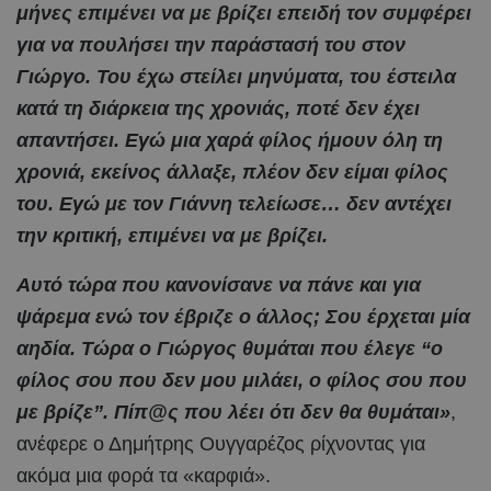
μήνες επιμένει να με βρίζει επειδή τον συμφέρει
για να πουλήσει την παράστασή του στον
Γιώργο. Του έχω στείλει μηνύματα, του έστειλα
κατά τη διάρκεια της χρονιάς, ποτέ δεν έχει
απαντήσει. Εγώ μια χαρά φίλος ήμουν όλη τη
χρονιά, εκείνος άλλαξε, πλέον δεν είμαι φίλος
του. Εγώ με τον Γιάννη τελείωσε… δεν αντέχει
την κριτική, επιμένει να με βρίζει.
Αυτό τώρα που κανονίσανε να πάνε και για
ψάρεμα ενώ τον έβριζε ο άλλος; Σου έρχεται μία
αηδία. Τώρα ο Γιώργος θυμάται που έλεγε “ο
φίλος σου που δεν μου μιλάει, ο φίλος σου που
με βρίζε”. Πίπ@ς που λέει ότι δεν θα θυμάται»
,
ανέφερε ο Δημήτρης Ουγγαρέζος ρίχνοντας για
ακόμα μια φορά τα «καρφιά».