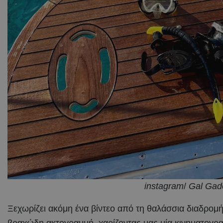
instagram
/
Gal Gad
Ξεχωρίζει ακόμη ένα βίντεο από τη θαλάσσια διαδρομή