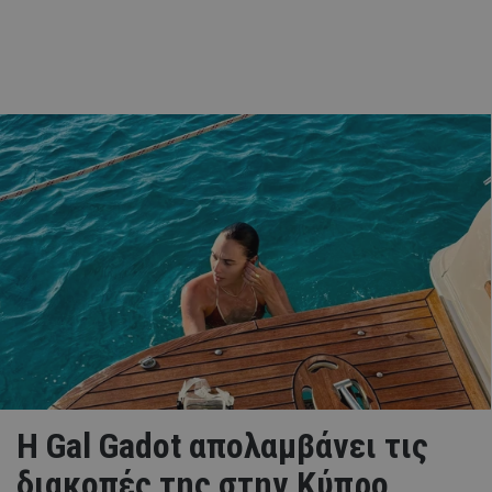
Η Gal Gadot απολαμβάνει τις
διακοπές της στην Κύπρο