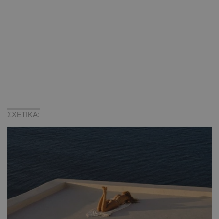
ΣΧΕΤΙΚΑ: