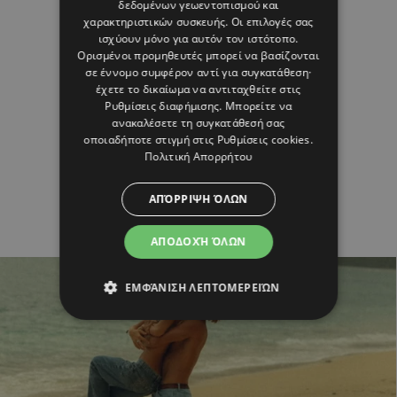
δεδομένων γεωεντοπισμού και
χαρακτηριστικών συσκευής. Οι επιλογές σας
ισχύουν μόνο για αυτόν τον ιστότοπο.
Ορισμένοι προμηθευτές μπορεί να βασίζονται
σε έννομο συμφέρον αντί για συγκατάθεση·
έχετε το δικαίωμα να αντιταχθείτε στις
Ρυθμίσεις διαφήμισης
. Μπορείτε να
ανακαλέσετε τη συγκατάθεσή σας
οποιαδήποτε στιγμή στις
Ρυθμίσεις cookies
.
Πολιτική Απορρήτου
ΑΠΌΡΡΙΨΗ ΌΛΩΝ
ΑΠΟΔΟΧΉ ΌΛΩΝ
ΕΜΦΆΝΙΣΗ ΛΕΠΤΟΜΕΡΕΙΏΝ