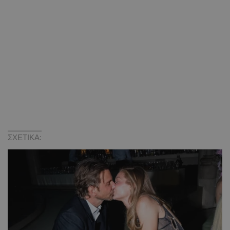
ΣΧΕΤΙΚΑ: