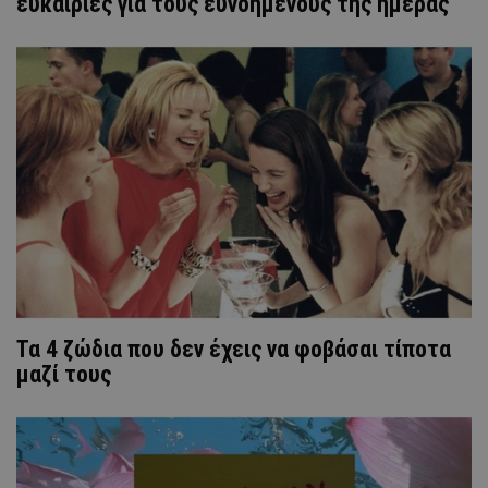
ευκαιρίες για τους ευνοημένους της ημέρας
Τα 4 ζώδια που δεν έχεις να φοβάσαι τίποτα
μαζί τους