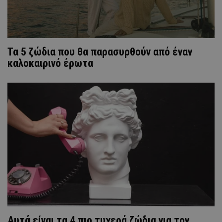
Τα 5 ζώδια που θα παρασυρθούν από έναν
καλοκαιρινό έρωτα
Aυτά είναι τα 4 πιο τυχερά ζώδια για τον