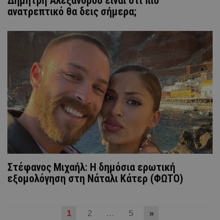
Δημήτρη Αλεξάνδρου είναι ότι πιο
ανατρεπτικό θα δεις σήμερα;
Στέφανος Μιχαήλ: H δημόσια ερωτική
εξομολόγηση στη Νάταλι Κάτερ (ΦΩΤΟ)
1
2
…
5
»