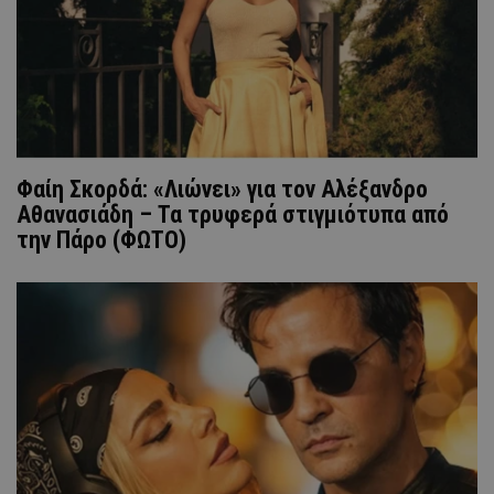
Φαίη Σκορδά: «Λιώνει» για τον Αλέξανδρο
Αθανασιάδη – Τα τρυφερά στιγμιότυπα από
την Πάρο (ΦΩΤΟ)