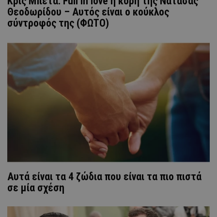
Κρις Μπέτα: Full in love η κόρη της Νατάσας
Θεοδωρίδου – Αυτός είναι ο κούκλος
σύντροφός της (ΦΩΤΟ)
Αυτά είναι τα 4 ζώδια που είναι τα πιο πιστά
σε μία σχέση