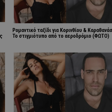
Ρομαντικό ταξίδι για Κορινθίου & Καραθανάσ
ς
Το στιγμιότυπο από το αεροδρόμιο (ΦΩΤΟ)