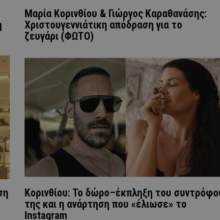
Μαρία Κορινθίου & Γιώργος Καραθανάσης:
η
Χριστουγεννιάτικη απόδραση για το
ζευγάρι (ΦΩΤΟ)
ση
Κορινθίου: Το δώρο–έκπληξη του συντρόφο
της και η ανάρτηση που «έλιωσε» το
Instagram