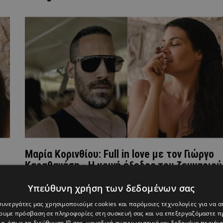
Μαρία Κορινθίου: Full in love με τον Γιώργο
Καραθανάση - Η κοινή έξοδος του ζευγαριού
(ΦΩΤΟ)
Υπεύθυνη χρήση των δεδομένων σας
 συνεργάτες μας χρησιμοποιούμε cookies και παρόμοιες τεχνολογίες για να
χουμε πρόσβαση σε πληροφορίες στη συσκευή σας και να επεξεργαζόμαστε 
α, όπως τη διεύθυνση IP σας, μοναδικά αναγνωριστικά και δεδομένα περιήγη