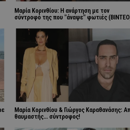
Μαρία Κορινθίου: Η ανάρτηση με τον
σύντροφό της που "άναψε" φωτιές (ΒΙΝΤΕΟ
ρε
Μαρία Κορινθίου & Γιώργος Καραθανάσης: Α
θαυμαστής… σύντροφος!