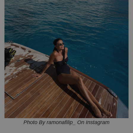
Photo By ramonafilip_ On Instagram