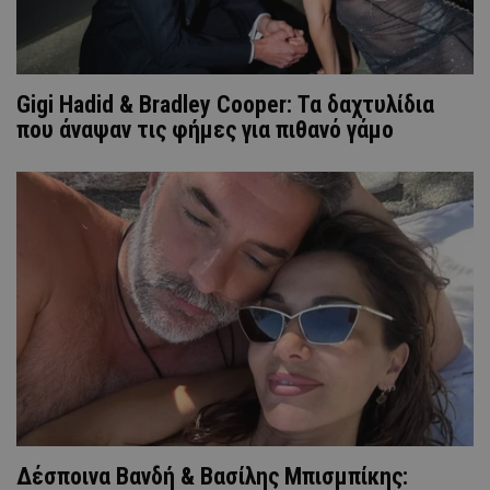
Gigi Hadid & Bradley Cooper: Τα δαχτυλίδια
που άναψαν τις φήμες για πιθανό γάμο
Δέσποινα Βανδή & Βασίλης Μπισμπίκης: