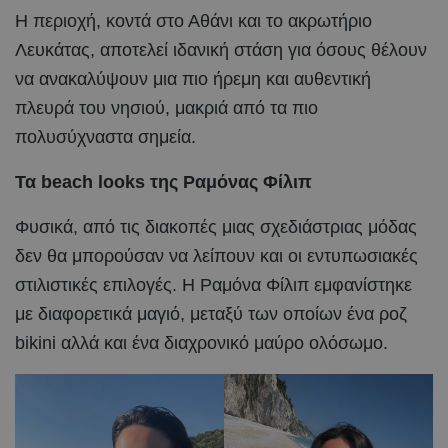
Η περιοχή, κοντά στο Αθάνι και το ακρωτήριο
Λευκάτας, αποτελεί ιδανική στάση για όσους θέλουν
να ανακαλύψουν μια πιο ήρεμη και αυθεντική
πλευρά του νησιού, μακριά από τα πιο
πολυσύχναστα σημεία.
Τα beach looks της Ραμόνας Φίλιπ
Φυσικά, από τις διακοπές μιας σχεδιάστριας μόδας
δεν θα μπορούσαν να λείπουν και οι εντυπωσιακές
στιλιστικές επιλογές. Η Ραμόνα Φίλιπ εμφανίστηκε
με διαφορετικά μαγιό, μεταξύ των οποίων ένα ροζ
bikini αλλά και ένα διαχρονικό μαύρο ολόσωμο.