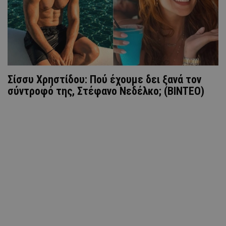
Σίσσυ Χρηστίδου: Πού έχουμε δει ξανά τον
σύντροφό της, Στέφανο Νεδέλκο; (ΒΙΝΤΕΟ)