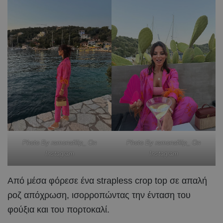
Photo By ramonafilip_ On
Photo By ramonafilip_ On
Instagram
Instagram
Από μέσα φόρεσε ένα strapless crop top σε απαλή
ροζ απόχρωση, ισορροπώντας την ένταση του
φούξια και του πορτοκαλί.