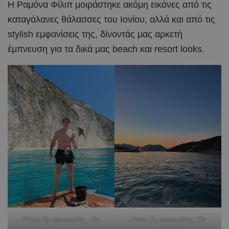
Η Ραμόνα Φίλιπ μοιράστηκε ακόμη εικόνες από τις
καταγάλανες θάλασσες του Ιονίου, αλλά και από τις
stylish εμφανίσεις της, δίνοντάς μας αρκετή
έμπνευση για τα δικά μας beach και resort looks.
Photo By ramonafilip_ On
Photo By ramonafilip_ On