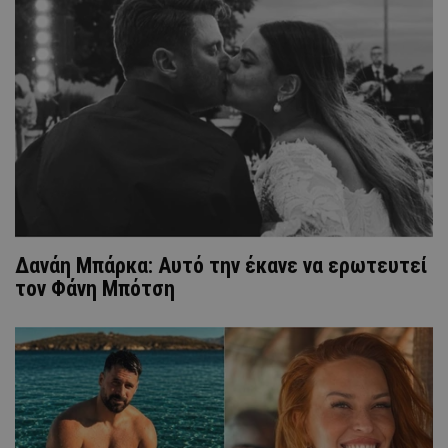
Δανάη Μπάρκα: Aυτό την έκανε να ερωτευτεί
τον Φάνη Μπότση