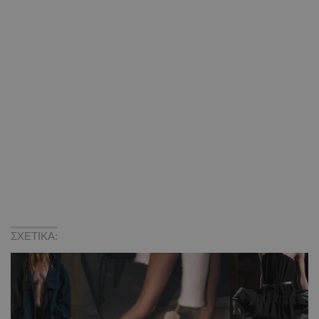
ΣΧΕΤΙΚΑ: