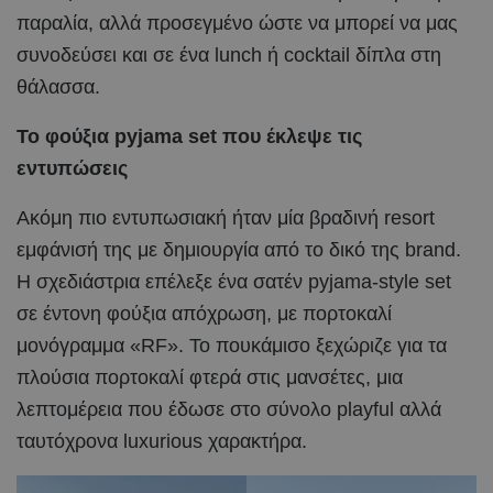
παραλία, αλλά προσεγμένο ώστε να μπορεί να μας
συνοδεύσει και σε ένα lunch ή cocktail δίπλα στη
θάλασσα.
Το φούξια pyjama set που έκλεψε τις
εντυπώσεις
Ακόμη πιο εντυπωσιακή ήταν μία βραδινή resort
εμφάνισή της με δημιουργία από το δικό της brand.
Η σχεδιάστρια επέλεξε ένα σατέν pyjama-style set
σε έντονη φούξια απόχρωση, με πορτοκαλί
μονόγραμμα «RF». Το πουκάμισο ξεχώριζε για τα
πλούσια πορτοκαλί φτερά στις μανσέτες, μια
λεπτομέρεια που έδωσε στο σύνολο playful αλλά
ταυτόχρονα luxurious χαρακτήρα.