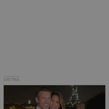
ΣΧΕΤΙΚΑ: