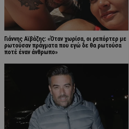
Γιάννης Αϊβάζης: «Όταν χωρίσα, οι ρεπόρτερ με
ρωτούσαν πράγματα που εγώ δε θα ρωτούσα
ποτέ έναν άνθρωπο»