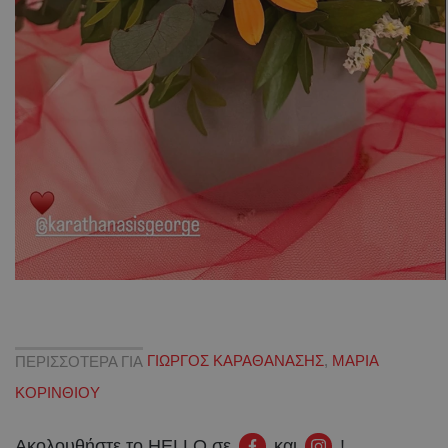
ΠΕΡΙΣΣΟΤΕΡΑ ΓΙΑ
ΓΙΩΡΓΟΣ ΚΑΡΑΘΑΝΑΣΗΣ
,
ΜΑΡΙΑ
ΚΟΡΙΝΘΙΟΥ
Ακολουθήστε το HELLO σε
και
!