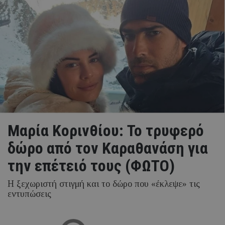
Μαρία Κορινθίου: Το τρυφερό
δώρο από τον Καραθανάση για
την επέτειό τους (ΦΩΤΟ)
Η ξεχωριστή στιγμή και το δώρο που «έκλεψε» τις
εντυπώσεις