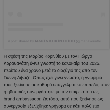
A post shared by 𝗠𝗔𝗥𝗜𝗔 𝗞𝗢𝗥𝗜𝗡𝗧𝗛𝗜𝗢𝗨 (@mariakorinthiou)
Η σχέση της Μαρίας Κορινθίου με τον Γιώργο
Καραθανάση έγινε γνωστή το καλοκαίρι του 2025,
περίπου ένα χρόνο μετά το διαζύγιό της από τον
Γιάννη Αϊβάζη. Όπως έχει γίνει γνωστό, η γνωριμία
τους ξεκίνησε σε καθαρά επαγγελματικό επίπεδο, όταν
η ηθοποιός συνεργάστηκε με την εταιρεία του ως
brand ambassador. Ωστόσο, αυτό που ξεκίνησε ως
συνεργασία εξελίχθηκε γρήγορα σε κάτι πολύ πιο