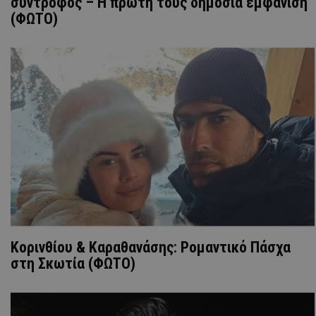
σύντροφος – Η πρώτη τους δημόσια εμφάνιση
(ΦΩΤΟ)
Κορινθίου & Καραθανάσης: Ρομαντικό Πάσχα
στη Σκωτία (ΦΩΤΟ)