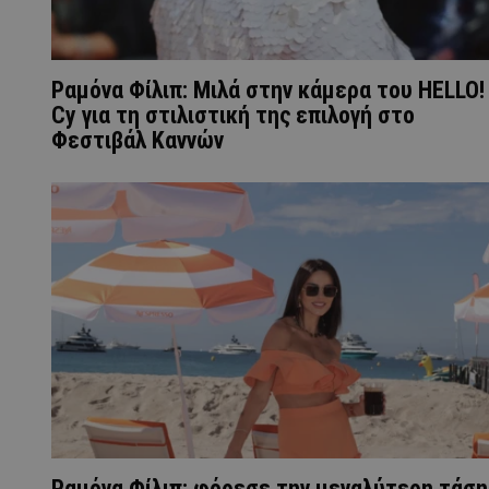
Ραμόνα Φίλιπ: Μιλά στην κάμερα του HELLO!
Cy για τη στιλιστική της επιλογή στο
Φεστιβάλ Καννών
Ραμόνα Φίλιπ: φόρεσε την μεγαλύτερη τάση