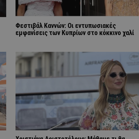
Φεστιβάλ Καννών: Οι εντυπωσιακές
εμφανίσεις των Κυπρίων στο κόκκινο χαλί
Χριστιάνα Αριστοτέλους: Μάθαμε τι θα