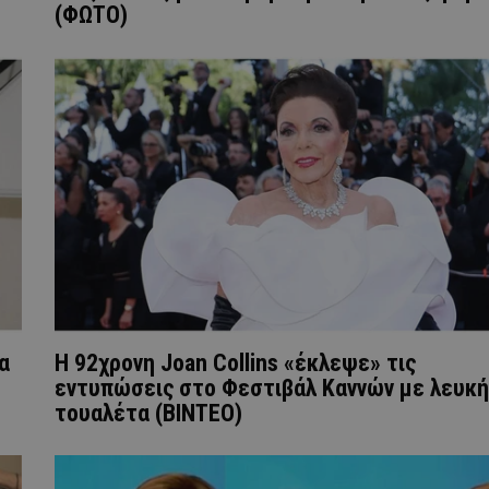
(ΦΩΤΟ)
α
Η 92χρονη Joan Collins «έκλεψε» τις
εντυπώσεις στο Φεστιβάλ Καννών με λευκή
τουαλέτα (ΒΙΝΤΕΟ)