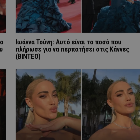
το
Ιωάννα Τούνη: Αυτό είναι το ποσό που
υ
πλήρωσε για να περπατήσει στις Κάννες
(ΒΙΝΤΕΟ)