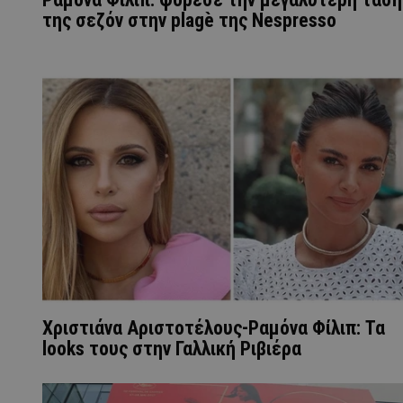
της σεζόν στην plagè της Nespresso
Χριστιάνα Αριστοτέλους-Ραμόνα Φίλιπ: Τα
looks τους στην Γαλλική Ριβιέρα