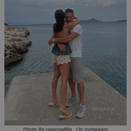
Photo By ramonafilip_ On Instagram