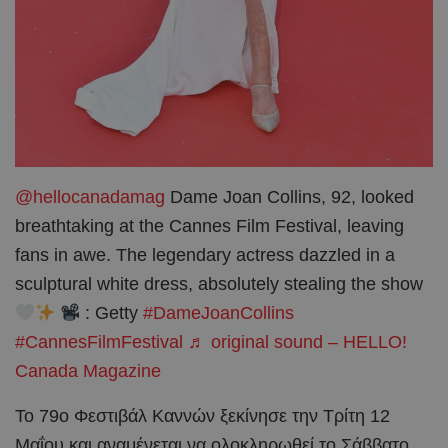
@hellocanadamag
Dame Joan Collins, 92, looked
breathtaking at the Cannes Film Festival, leaving
fans in awe. The legendary actress dazzled in a
sculptural white dress, absolutely stealing the show
: Getty
#DameJoanCollins
#CannesFilmFestival
♬ original sound – HELLO!
Canada Magazine
Το 79ο Φεστιβάλ Καννών ξεκίνησε την Τρίτη 12
Μαΐου και αναμένεται να ολοκληρωθεί το Σάββατο