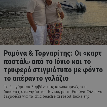
Ραμόνα & Τορναρίτης: Οι «καρτ
ποστάλ» από το Ιόνιο και το
τρυφερό στιγμιότυπο με φόντο
το απέραντο γαλάζιο
Το ζευγάρι απολαμβάνει τις καλοκαιρινές του
διακοπές στα νησιά του Ιονίου, με τη Ραμόνα Φίλιπ να
ξεχωρίζει για τα chic beach και resort looks της.