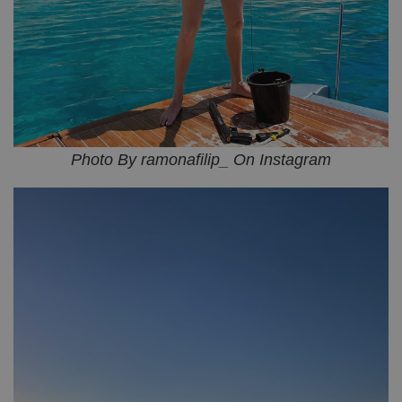
Photo By ramonafilip_ On Instagram