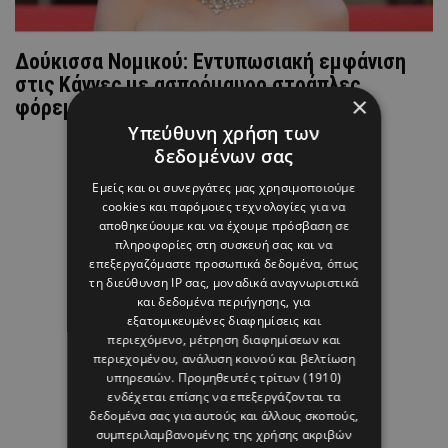
Δούκισσα Νομικού: Εντυπωσιακή εμφάνιση
στις Κάννες με ασπρόμαυρο στράπλες
×
φόρεμα (ΦΩΤΟ)
Υπεύθυνη χρήση των
δεδομένων σας
Εμείς και οι συνεργάτες μας χρησιμοποιούμε
cookies και παρόμοιες τεχνολογίες για να
αποθηκεύουμε και να έχουμε πρόσβαση σε
πληροφορίες στη συσκευή σας και να
επεξεργαζόμαστε προσωπικά δεδομένα, όπως
τη διεύθυνση IP σας, μοναδικά αναγνωριστικά
και δεδομένα περιήγησης, για
εξατομικευμένες διαφημίσεις και
περιεχόμενο, μέτρηση διαφημίσεων και
περιεχομένου, ανάλυση κοινού και βελτίωση
υπηρεσιών.
Προμηθευτές τρίτων (1910)
ενδέχεται επίσης να επεξεργάζονται τα
δεδομένα σας για αυτούς και άλλους σκοπούς,
συμπεριλαμβανομένης της χρήσης ακριβών