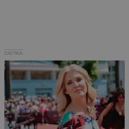
ΣΧΕΤΙΚΑ: