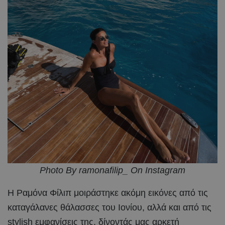
Photo By ramonafilip_ On Instagram
Η Ραμόνα Φίλιπ μοιράστηκε ακόμη εικόνες από τις
καταγάλανες θάλασσες του Ιονίου, αλλά και από τις
stylish εμφανίσεις της, δίνοντάς μας αρκετή