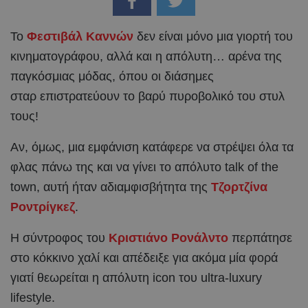
Το
Φεστιβάλ Καννών
δεν είναι μόνο μια γιορτή του
κινηματογράφου, αλλά και η απόλυτη… αρένα της
παγκόσμιας μόδας, όπου οι διάσημες
σταρ επιστρατεύουν το βαρύ πυροβολικό του στυλ
τους!
Αν, όμως, μια εμφάνιση κατάφερε να στρέψει όλα τα
φλας πάνω της και να γίνει το απόλυτο talk of the
town, αυτή ήταν αδιαμφισβήτητα της
Τζορτζίνα
Ροντρίγκεζ
.
Η σύντροφος του
Κριστιάνο Ρονάλντο
περπάτησε
στο κόκκινο χαλί και απέδειξε για ακόμα μία φορά
γιατί θεωρείται η απόλυτη icon του ultra-luxury
lifestyle.