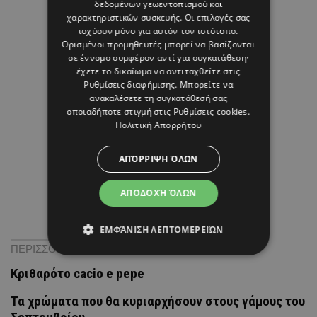
δεδομένων γεωεντοπισμού και
χαρακτηριστικών συσκευής. Οι επιλογές σας
ισχύουν μόνο για αυτόν τον ιστότοπο.
Ορισμένοι προμηθευτές μπορεί να βασίζονται
σε έννομο συμφέρον αντί για συγκατάθεση·
έχετε το δικαίωμα να αντιταχθείτε στις
Ρυθμίσεις διαφήμισης
. Μπορείτε να
ανακαλέσετε τη συγκατάθεσή σας
οποιαδήποτε στιγμή στις
Ρυθμίσεις cookies
.
Πολιτική Απορρήτου
ΑΠΌΡΡΙΨΗ ΌΛΩΝ
ΑΠΟΔΟΧΉ ΌΛΩΝ
ΕΜΦΆΝΙΣΗ ΛΕΠΤΟΜΕΡΕΙΏΝ
ΠΕΡΙΣΣΟΤΕΡΑ ΝΕΑ
Κριθαρότο cacio e pepe
Τα χρώματα που θα κυριαρχήσουν στους γάμους του