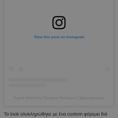
View this post on Instagram
A post shared by Georgina Rodríguez (@georginagio)
Το look ολοκληρώθηκε με ένα custom φόρεμα διά