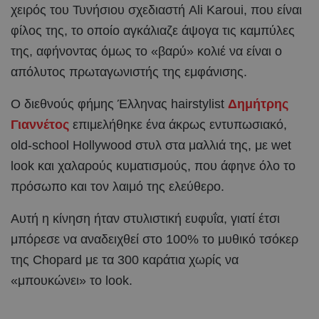
χειρός του Τυνήσιου σχεδιαστή Ali Karoui, που είναι
φίλος της, το οποίο αγκάλιαζε άψογα τις καμπύλες
της, αφήνοντας όμως το «βαρύ» κολιέ να είναι ο
απόλυτος πρωταγωνιστής της εμφάνισης.
Ο διεθνούς φήμης Έλληνας hairstylist
Δημήτρης
Γιαννέτος
επιμελήθηκε ένα άκρως εντυπωσιακό,
old-school Hollywood στυλ στα μαλλιά της, με wet
look και χαλαρούς κυματισμούς, που άφηνε όλο το
πρόσωπο και τον λαιμό της ελεύθερο.
Αυτή η κίνηση ήταν στυλιστική ευφυΐα, γιατί έτσι
μπόρεσε να αναδειχθεί στο 100% το μυθικό τσόκερ
της Chopard με τα 300 καράτια χωρίς να
«μπουκώνει» το look.