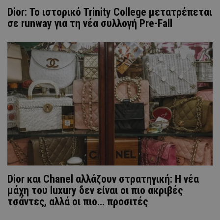
Dior: Το ιστορικό Trinity College μετατρέπεται
σε runway για τη νέα συλλογή Pre-Fall
Dior και Chanel αλλάζουν στρατηγική: Η νέα
μάχη τoυ luxury δεν είναι οι πιο ακριβές
τσάντες, αλλά οι πιο… προσιτές