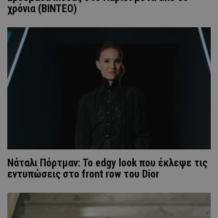
χρόνια (BINTEO)
Νάταλι Πόρτμαν: Το edgy look που έκλεψε τις
εντυπώσεις στο front row του Dior