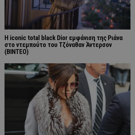
H iconic total black Dior εμφάνιση της Ριάνα
στο ντεμπούτο του Τζόναθαν Άντερσον
(ΒΙΝΤΕΟ)