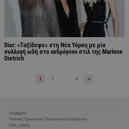
Dior: «Ταξίδεψε» στη Νέα Υόρκη με μία
συλλογή ωδή στο ανδρόγυνο στιλ της Marlene
Dietrich
1
2
…
4
»
Διαφήμιση
Πολιτική Προστασίας Προσωπικών Δεδομένων
Όροι χρήσης