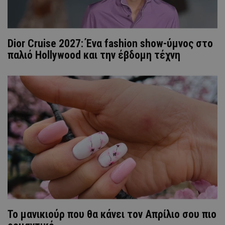
Dior Cruise 2027: Ένα fashion show-ύμνος στο
παλιό Hollywood και την έβδομη τέχνη
Το μανικιούρ που θα κάνει τον Απρίλιο σου πιο