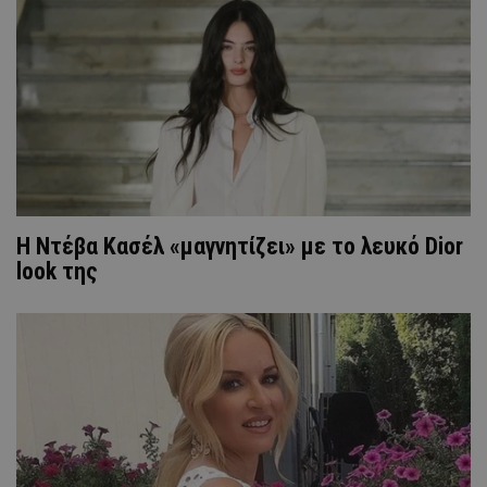
Η Ντέβα Κασέλ «μαγνητίζει» με το λευκό Dior
look της