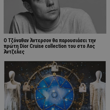
O Τζόναθαν Άντερσον θα παρουσιάσει την
πρώτη Dior Cruise collection του στο Λος
Άντζελες