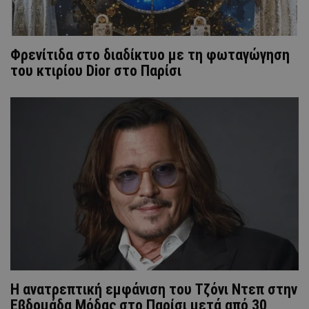
Φρενίτιδα στο διαδίκτυο με τη φωταγώγηση
του κτιρίου Dior στο Παρίσι
H ανατρεπτική εμφάνιση του Τζόνι Ντεπ στην
Εβδομάδα Μόδας στο Παρίσι μετά από 30