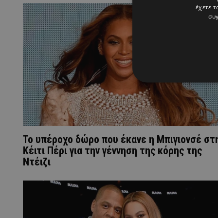
έχετε τ
συγ
Το υπέροχο δώρο που έκανε η Μπιγιονσέ στ
Κέιτι Πέρι για την γέννηση της κόρης της
Ντέιζι