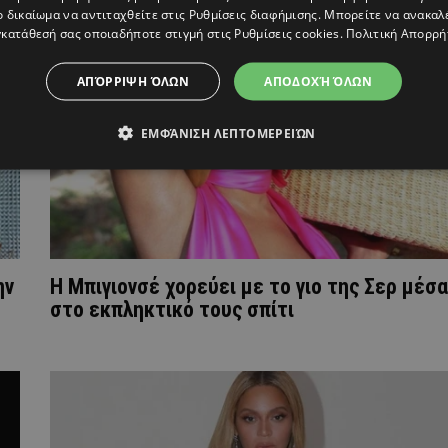
ο δικαίωμα να αντιταχθείτε στις
Ρυθμίσεις διαφήμισης
. Μπορείτε να ανακαλ
κατάθεσή σας οποιαδήποτε στιγμή στις
Ρυθμίσεις cookies
.
Πολιτική Απορρή
ΑΠΌΡΡΙΨΗ ΌΛΩΝ
ΑΠΟΔΟΧΉ ΌΛΩΝ
ΕΜΦΆΝΙΣΗ ΛΕΠΤΟΜΕΡΕΙΏΝ
ην
Η Μπιγιονσέ χορεύει με το γιο της Σερ μέσα
στο εκπληκτικό τους σπίτι