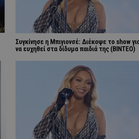
Συγκίνησε η Μπιγιονσέ: Διέκοψε το show γι
να ευχηθεί στα δίδυμα παιδιά της (ΒΙΝΤΕΟ)