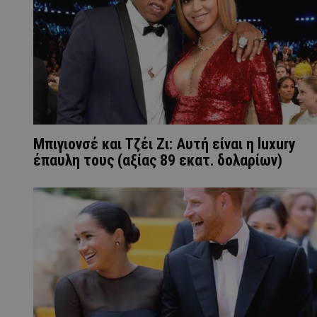
Μπιγιονσέ και Τζέι Ζι: Αυτή είναι η luxury
έπαυλη τους (αξίας 89 εκατ. δολαρίων)