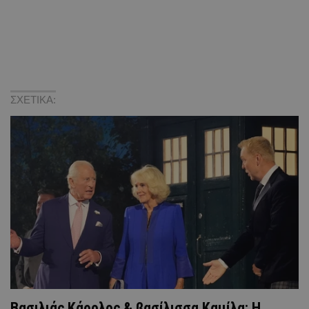
ΣΧΕΤΙΚΑ:
Βασιλιάς Κάρολος & βασίλισσα Καμίλα: Η