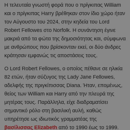
Η τελευταία γνωστή φορά που ο πρίγκιπας William
και ο πρίγκιπας Harry βρέθηκαν στον ίδιο χώρο ήταν
τον Αύγουστο του 2024, στην κηδεία του Lord
Robert Fellowes στο Norfolk. Η συνάντηση έγινε
μακριά από τα φώτα της δημοσιότητας και, σύμφωνα
με ανθρώπους που βρίσκονταν εκεί, οι δύο άνδρες
κράτησαν εμφανώς τις αποστάσεις τους.
Ο Lord Robert Fellowes, ο οποίος πέθανε σε ηλικία
82 ετών, ήταν σύζυγος της Lady Jane Fellowes,
αδελφής της πριγκίπισσας Diana. Ήταν, επομένως,
θείος των William και Harry από την πλευρά της
μητέρας τους. Παράλληλα, είχε διαδραματίσει
σημαντικό ρόλο στη βασιλική αυλή, καθώς
υπηρέτησε ως ιδιωτικός γραμματέας της
βασίλισσας Elizabeth
από το 1990 έως το 1999.