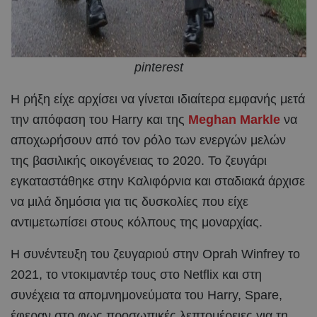
pinterest
Η ρήξη είχε αρχίσει να γίνεται ιδιαίτερα εμφανής μετά
την απόφαση του Harry και της
Meghan Markle
να
αποχωρήσουν από τον ρόλο των ενεργών μελών
της βασιλικής οικογένειας το 2020. Το ζευγάρι
εγκαταστάθηκε στην Καλιφόρνια και σταδιακά άρχισε
να μιλά δημόσια για τις δυσκολίες που είχε
αντιμετωπίσει στους κόλπους της μοναρχίας.
Η συνέντευξη του ζευγαριού στην Oprah Winfrey το
2021, το ντοκιμαντέρ τους στο Netflix και στη
συνέχεια τα απομνημονεύματα του Harry, Spare,
έφεραν στο φως προσωπικές λεπτομέρειες για τη