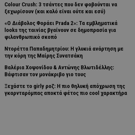
Colour Crush: 3 τσάντες που δεν φοβούνται να
ξεχωρίσουν (και καλό είναι ούτε και εσύ)
«Ο Διάβολος Φοράει Prada 2»: Τα εμβληματικά
looks της ταινίας βγαίνουν σε δημοπρασία για
φιλανθρωπικό σκοπό
Ντορέττα Παπαδημητρίου: Η γλυκιά ανάρτηση με
την κόρη της Μαίρης Συνατσάκη
Βαλέρια Χοψονίδου & Αντώνης Βλωτιδέλλης:
Βάφτισαν τον μονάκριβο γιο τους
Ξεχάστε το girly ροζ: Η πιο θηλυκή απόχρωση της
γκαρνταρόμπας αποκτά φέτος πιο cool χαρακτήρα