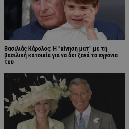
Βασιλιάς Κάρολος: Η “κίνηση ματ” με τη
βασιλική κατοικία για να δει ξανά τα εγγόνια
του