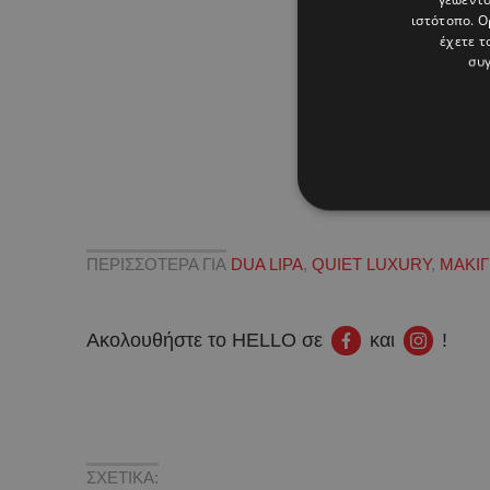
ιστότοπο. Ο
έχετε τ
συγ
ΠΕΡΙΣΣΟΤΕΡΑ ΓΙΑ
DUA LIPA
,
QUIET LUXURY
,
ΜΑΚΙΓ
Ακολουθήστε το HELLO σε
και
!
ΣΧΕΤΙΚΑ: