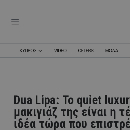
ΚΥΠΡΟΣ
VIDEO
CELEBS
ΜΟΔΑ
Dua Lipa: Το quiet luxu
μακιγιάζ της είναι η τ
ιδέα τώρα που επιστρ