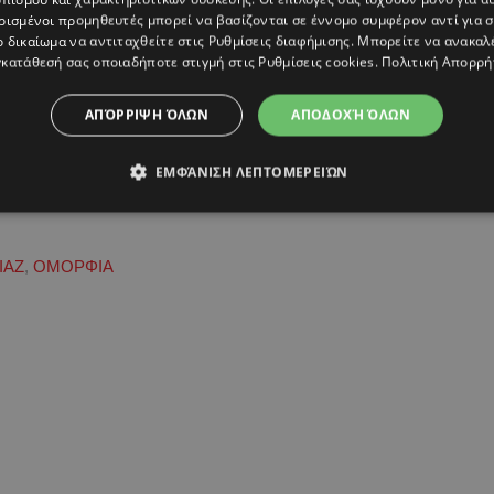
ρισμένοι προμηθευτές μπορεί να βασίζονται σε έννομο συμφέρον αντί για 
ο δικαίωμα να αντιταχθείτε στις
Ρυθμίσεις διαφήμισης
. Μπορείτε να ανακαλ
κατάθεσή σας οποιαδήποτε στιγμή στις
Ρυθμίσεις cookies
.
Πολιτική Απορρή
ΑΠΌΡΡΙΨΗ ΌΛΩΝ
ΑΠΟΔΟΧΉ ΌΛΩΝ
ΕΜΦΆΝΙΣΗ ΛΕΠΤΟΜΕΡΕΙΏΝ
ΙΑΖ
,
ΟΜΟΡΦΙΑ