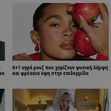
ς
6+1 υγρά ρουζ που χαρίζουν φυσική λάμψη
νο
και φρέσκια όψη στην επιδερμίδα