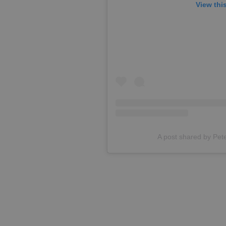
View thi
A post shared by Pet