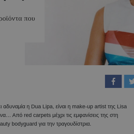
ροϊόντα που
δυναμία η Dua Lipa, είναι η make-up artist της Lisa
να… Από red carpets μέχρι τις εμφανίσεις της στη
eauty bodyguard για την τραγουδίστρια.