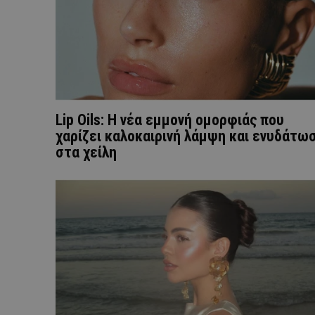
Lip Oils: Η νέα εμμονή ομορφιάς που
χαρίζει καλοκαιρινή λάμψη και ενυδάτω
στα χείλη