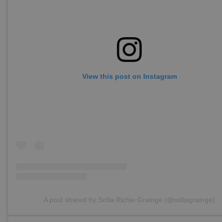
View this post on Instagram
A post shared by Sofia Richie Grainge (@sofiagrainge)