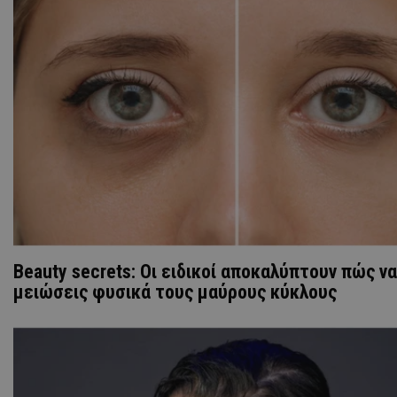
Beauty secrets: Οι ειδικοί αποκαλύπτουν πώς να
μειώσεις φυσικά τους μαύρους κύκλους