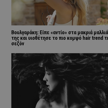
Βουλγαράκη: Είπε «αντίο» στα μακριά μαλλι
της και υιοθέτησε το πιο κομψό hair trend τ
σεζόν