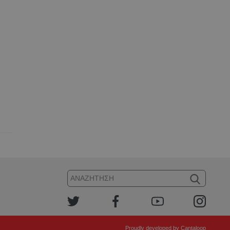
Proudly developed by
Cantaloop