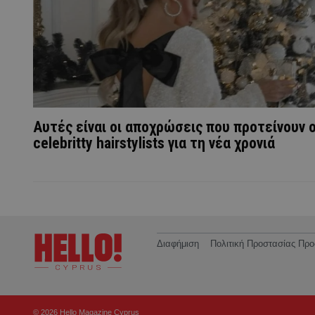
Αυτές είναι οι αποχρώσεις που προτείνουν ο
celebritty hairstylists για τη νέα χρονιά
Διαφήμιση
Πολιτική Προστασίας Π
© 2026 Hello Magazine Cyprus