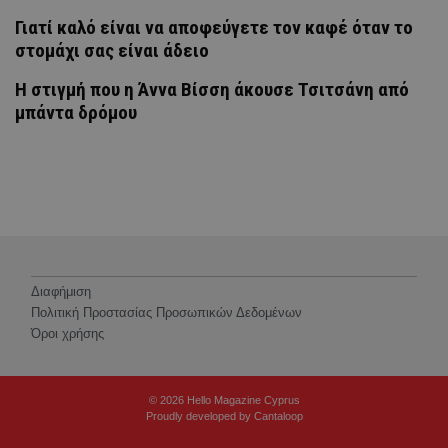
Γιατί καλό είναι να αποφεύγετε τον καφέ όταν το
στομάχι σας είναι άδειο
H στιγμή που η Άννα Βίσση άκουσε Τσιτσάνη από
μπάντα δρόμου
Διαφήμιση
Πολιτική Προστασίας Προσωπικών Δεδομένων
Όροι χρήσης
© 2026 Hello Magazine Cyprus
Proudly developed by
Cantaloop