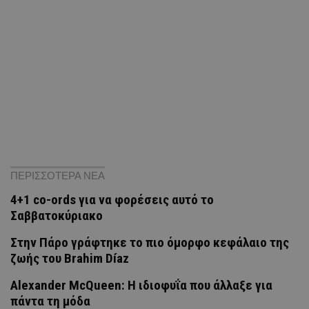
ΠΕΡΙΣΣΟΤΕΡΑ ΝΕΑ
4+1 co-ords για να φορέσεις αυτό το
Σαββατοκύριακο
Στην Πάρο γράφτηκε το πιο όμορφο κεφάλαιο της
ζωής του Brahim Díaz
Alexander McQueen: Η ιδιοφυΐα που άλλαξε για
πάντα τη μόδα