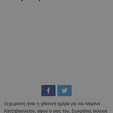
Ξεχωριστή ήταν η χθεσινή ημέρα για τον Mαρίνο
Χατζηβασιλείου, αφού ο γιος του, Σωκράτης έκλεισε