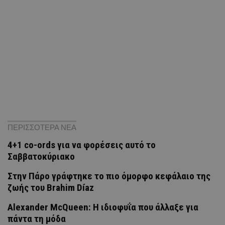
ΠΕΡΙΣΣΟΤΕΡΑ ΝΕΑ
4+1 co-ords για να φορέσεις αυτό το
Σαββατοκύριακο
Στην Πάρο γράφτηκε το πιο όμορφο κεφάλαιο της
ζωής του Brahim Díaz
Alexander McQueen: Η ιδιοφυΐα που άλλαξε για
πάντα τη μόδα