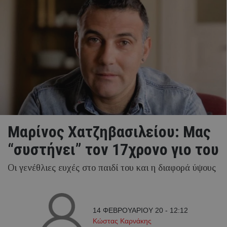
Mαρίνος Χατζηβασιλείου: Μας
“συστήνει” τον 17χρονο γιο του
Οι γενέθλιες ευχές στο παιδί του και η διαφορά ύψους
14 ΦΕΒΡΟΥΑΡΙΟΥ 20 - 12:12
Κώστας Καρνάκης