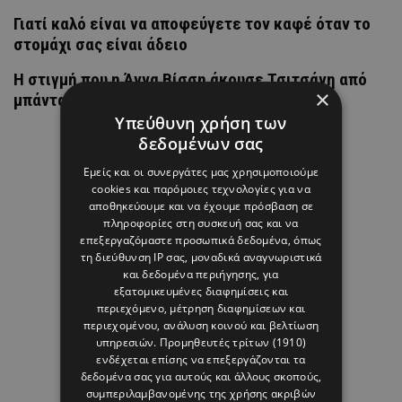
Γιατί καλό είναι να αποφεύγετε τον καφέ όταν το
στομάχι σας είναι άδειο
H στιγμή που η Άννα Βίσση άκουσε Τσιτσάνη από
×
μπάντα δρόμου
Υπεύθυνη χρήση των
δεδομένων σας
Εμείς και οι συνεργάτες μας χρησιμοποιούμε
cookies και παρόμοιες τεχνολογίες για να
αποθηκεύουμε και να έχουμε πρόσβαση σε
πληροφορίες στη συσκευή σας και να
επεξεργαζόμαστε προσωπικά δεδομένα, όπως
τη διεύθυνση IP σας, μοναδικά αναγνωριστικά
και δεδομένα περιήγησης, για
εξατομικευμένες διαφημίσεις και
περιεχόμενο, μέτρηση διαφημίσεων και
περιεχομένου, ανάλυση κοινού και βελτίωση
υπηρεσιών.
Προμηθευτές τρίτων (1910)
ενδέχεται επίσης να επεξεργάζονται τα
δεδομένα σας για αυτούς και άλλους σκοπούς,
συμπεριλαμβανομένης της χρήσης ακριβών