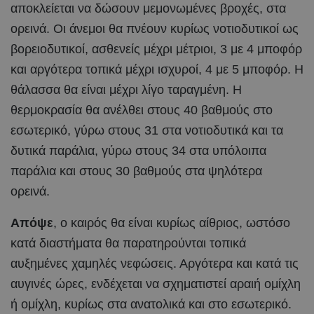
αποκλείεται να δώσουν μεμονωμένες βροχές, στα
ορεινά. Οι άνεμοι θα πνέουν κυρίως νοτιοδυτικοί ως
βορειοδυτικοί, ασθενείς μέχρι μέτριοι, 3 με 4 μποφόρ
και αργότερα τοπικά μέχρι ισχυροί, 4 με 5 μποφόρ. Η
θάλασσα θα είναι μέχρι λίγο ταραγμένη. Η
θερμοκρασία θα ανέλθει στους 40 βαθμούς στο
εσωτερικό, γύρω στους 31 στα νοτιοδυτικά και τα
δυτικά παράλια, γύρω στους 34 στα υπόλοιπα
παράλια και στους 30 βαθμούς στα ψηλότερα
ορεινά.
Απόψε
, ο καιρός θα είναι κυρίως αίθριος, ωστόσο
κατά διαστήματα θα παρατηρούνται τοπικά
αυξημένες χαμηλές νεφώσεις. Αργότερα και κατά τις
αυγινές ώρες, ενδέχεται να σχηματιστεί αραιή ομίχλη
ή ομίχλη, κυρίως στα ανατολικά και στο εσωτερικό.