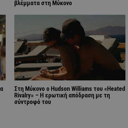
βλέμματα στη Μύκονο
ία
Στη Μύκονο ο Hudson Williams του «Heated
Rivalry» – Η ερωτική απόδραση με τη
σύντροφό του