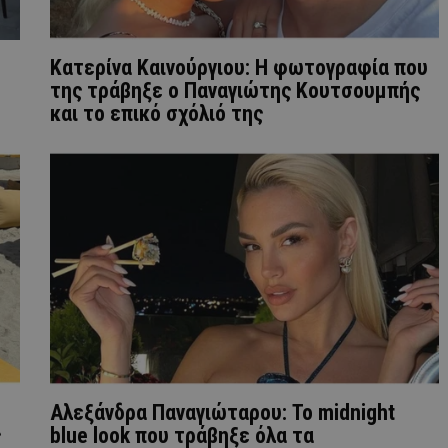
Κατερίνα Καινούργιου: Η φωτογραφία που
της τράβηξε ο Παναγιώτης Κουτσουμπής
και το επικό σχόλιό της
Αλεξάνδρα Παναγιώταρου: Το midnight
ς
blue look που τράβηξε όλα τα