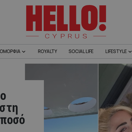
ΟΜΟΡΦΙΑ
ROYALTY
SOCIAL LIFE
LIFESTYLE
το
 στη
 ποσό