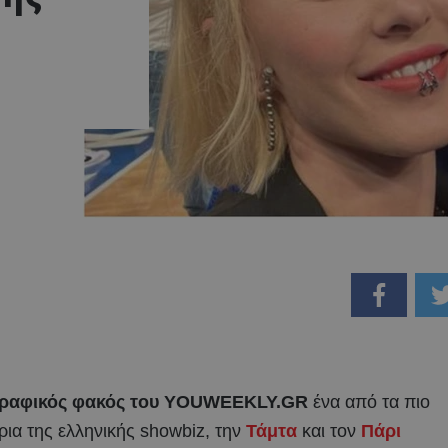
ραφικός φακός του YOUWEEKLY.GR
ένα από τα πιο
άρια της ελληνικής showbiz, την
Τάμτα
και τον
Πάρι