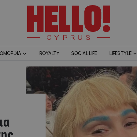
ΟΜΟΡΦΙΑ
ROYALTY
SOCIAL LIFE
LIFESTYLE
ια
της