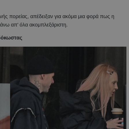
ινής πορείας, απέδειξαν για ακόμα μια φορά πως η
πάνω απ’ όλα ακομπλεξάριστη.
ιδόκωστας