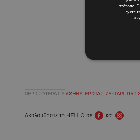
ιστότοπο. Ο
έχετε τ
συγ
ΠΕΡΙΣΣΟΤΕΡΑ ΓΙΑ
ΑΘΗΝΑ
,
ΕΡΩΤΑΣ
,
ΖΕΥΓΑΡΙ
,
ΠΑΡΙ
Ακολουθήστε το HELLO σε
και
!