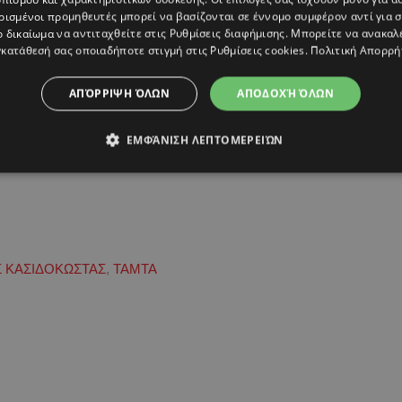
ρισμένοι προμηθευτές μπορεί να βασίζονται σε έννομο συμφέρον αντί για 
ο δικαίωμα να αντιταχθείτε στις
Ρυθμίσεις διαφήμισης
. Μπορείτε να ανακαλ
κατάθεσή σας οποιαδήποτε στιγμή στις
Ρυθμίσεις cookies
.
Πολιτική Απορρή
ΑΠΌΡΡΙΨΗ ΌΛΩΝ
ΑΠΟΔΟΧΉ ΌΛΩΝ
ΕΜΦΆΝΙΣΗ ΛΕΠΤΟΜΕΡΕΙΏΝ
Σ ΚΑΣΙΔΟΚΩΣΤΑΣ
,
ΤΑΜΤΑ