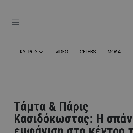
ΚΥΠΡΟΣ
VIDEO
CELEBS
ΜΟΔΑ
Τάμτα & Πάρις
Κασιδόκωστας: H σπάν
εμφάνιση στο κέντρο 