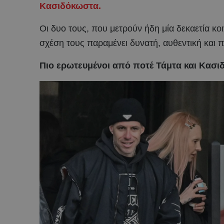
Κασιδόκωστα.
Οι δυο τους, που μετρούν ήδη μία δεκαετία κο
σχέση τους παραμένει δυνατή, αυθεντική και 
Πιο ερωτευμένοι από ποτέ Τάμτα και Κασ