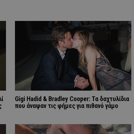
λί
Gigi Hadid & Bradley Cooper: Τα δαχτυλίδια
ς
που άναψαν τις φήμες για πιθανό γάμο