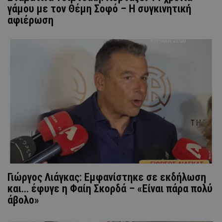
γάμου με τον Θέμη Σοφό – Η συγκινητική
αφιέρωση
Γιώργος Λιάγκας: Εμφανίστηκε σε εκδήλωση
και… έφυγε η Φαίη Σκορδά – «Είναι πάρα πολύ
άβολο»