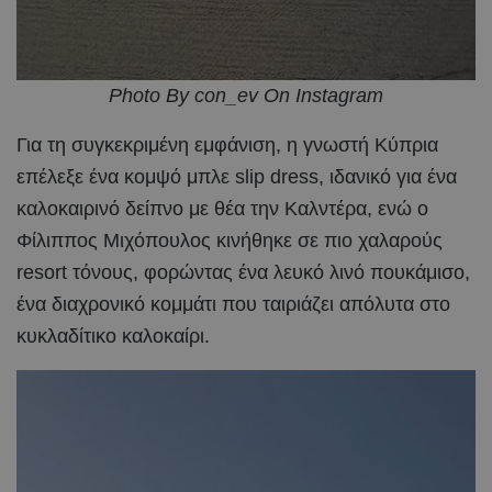
Photo By con_ev On Instagram
Για τη συγκεκριμένη εμφάνιση, η γνωστή Κύπρια
επέλεξε ένα κομψό μπλε slip dress, ιδανικό για ένα
καλοκαιρινό δείπνο με θέα την Καλντέρα, ενώ ο
Φίλιππος Μιχόπουλος κινήθηκε σε πιο χαλαρούς
resort τόνους, φορώντας ένα λευκό λινό πουκάμισο,
ένα διαχρονικό κομμάτι που ταιριάζει απόλυτα στο
κυκλαδίτικο καλοκαίρι.