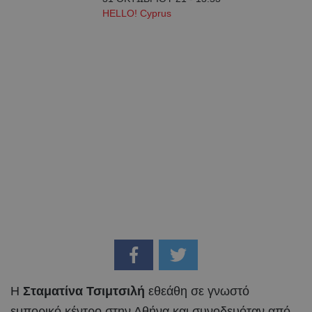
HELLO! Cyprus
Η
Σταματίνα Τσιμτσιλή
εθεάθη σε γνωστό
εμπορικό κέντρο στην Αθήνα και συνοδευόταν από