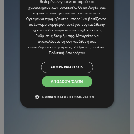
δεδομένων γεωεντοπισμού και
χαρακτηριστικών συσκευής. Οι επιλογές σας
ισχύουν μόνο για αυτόν τον ιστότοπο.
Ορισμένοι προμηθευτές μπορεί να βασίζονται
σε έννομο συμφέρον αντί για συγκατάθεση·
έχετε το δικαίωμα να αντιταχθείτε στις
Ρυθμίσεις διαφήμισης
. Μπορείτε να
ανακαλέσετε τη συγκατάθεσή σας
οποιαδήποτε στιγμή στις
Ρυθμίσεις cookies
.
Πολιτική Απορρήτου
ΑΠΌΡΡΙΨΗ ΌΛΩΝ
ΑΠΟΔΟΧΉ ΌΛΩΝ
ΕΜΦΆΝΙΣΗ ΛΕΠΤΟΜΕΡΕΙΏΝ