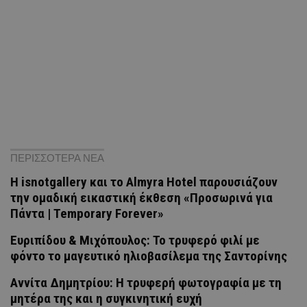
ΠΕΡΙΣΣΟΤΕΡΑ ΝΕΑ
H isnotgallery και το Almyra Hotel παρουσιάζουν
την ομαδική εικαστική έκθεση «Προσωρινά για
Πάντα | Temporary Forever»
Ευριπίδου & Μιχόπουλος: Το τρυφερό φιλί με
φόντο το μαγευτικό ηλιοβασίλεμα της Σαντορίνης
Αννίτα Δημητρίου: Η τρυφερή φωτογραφία με τη
μητέρα της και η συγκινητική ευχή