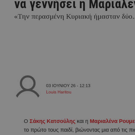
να γεννήσει η Μαριαλέ
«Την περασμένη Κυριακή ήμασταν δύο..
03 ΙΟΥΝΙΟΥ 26 - 12:13
Louis Haritou
Ο
Σάκης Κατσούλης
και η
Μαριαλένα Ρουμε
το πρώτο τους παιδί, βιώνοντας μια από τις π