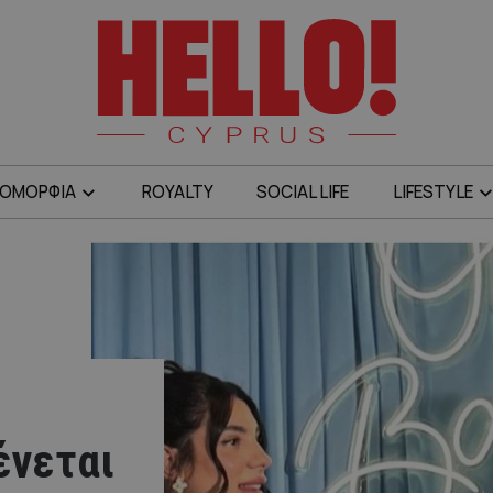
ΟΜΟΡΦΙΑ
ROYALTY
SOCIAL LIFE
LIFESTYLE
ένεται