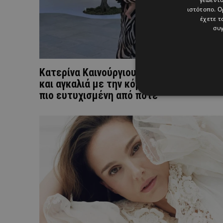
ιστότοπο. Ο
έχετε τ
συγ
Κατερίνα Καινούργιου: Ποζάρει με μαγιό
και αγκαλιά με την κόρη της στη Μύκονο
πιο ευτυχισμένη από ποτέ