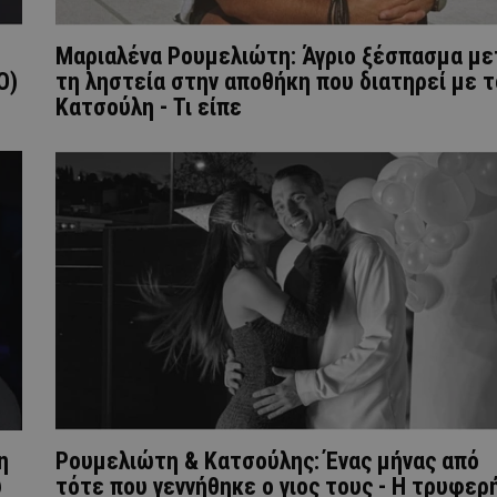
Μαριαλένα Ρουμελιώτη: Άγριο ξέσπασμα με
Ο)
τη ληστεία στην αποθήκη που διατηρεί με τ
Κατσούλη - Τι είπε
η
Ρουμελιώτη & Κατσούλης: Ένας μήνας από
υ
τότε που γεννήθηκε ο γιος τους - Η τρυφερ