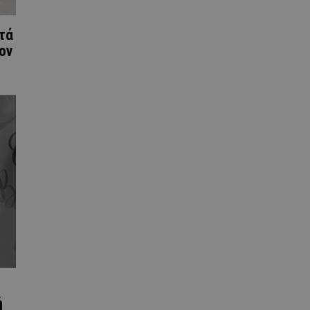
τά
ον
ή