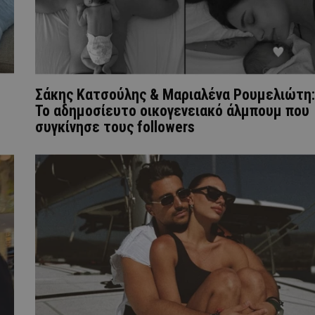
Σάκης Κατσούλης & Μαριαλένα Ρουμελιώτη:
Το αδημοσίευτο οικογενειακό άλμπουμ που
συγκίνησε τους followers