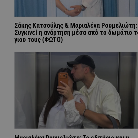
Σάκης Κατσούλης & Μαριαλένα Ρουμελιώτη:
Συγκινεί η ανάρτηση μέσα από το δωμάτιο τ
γιου τους (ΦΩΤΟ)
Μαριαλένα Ρουμελιώτη: Το εξιτήριο και η