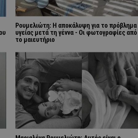
Ρουμελιώτη: Η αποκάλυψη για το πρόβλημα
ου
υγείας μετά τη γέννα - Οι φωτογραφίες από
το μαιευτήριο
Μαριαλένα Ρουμελιώτη: Αυτός είναι ο