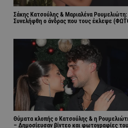
Σάκης Κατσούλης & Μαριαλένα Ρουμελιώτη:
Συνελήφθη ο άνδρας που τους έκλεψε (ΦΩΤ
Θύματα κλοπής ο Κατσούλης & η Ρουμελιώτ
– Δημοσίευσαν βίντεο και φωτογραφίες το