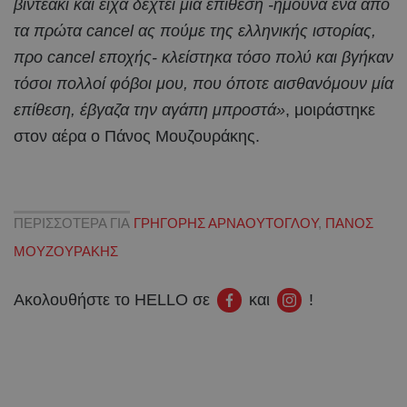
βιντεάκι και είχα δεχτεί μια επίθεση -ήμουνα ένα από
τα πρώτα cancel ας πούμε της ελληνικής ιστορίας,
προ cancel εποχής- κλείστηκα τόσο πολύ και βγήκαν
τόσοι πολλοί φόβοι μου, που όποτε αισθανόμουν μία
επίθεση, έβγαζα την αγάπη μπροστά»
, μοιράστηκε
στον αέρα ο Πάνος Μουζουράκης.
ΠΕΡΙΣΣΟΤΕΡΑ ΓΙΑ
ΓΡΗΓΟΡΗΣ ΑΡΝΑΟΥΤΟΓΛΟΥ
,
ΠΑΝΟΣ
ΜΟΥΖΟΥΡΑΚΗΣ
Ακολουθήστε το HELLO σε
και
!