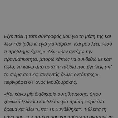
Είχε πάει η τότε σύντροφός μου για τη μέση της και
λέω «θα ‘ρθω κι εγώ για παρέα». Και μου λέει, «εσύ
τι πρόβλημα έχεις;». Λέω «δεν αντέχω την
πραγματικότητα, μπορώ κάπως να συνδεθώ με κάτι
άλλο, να κάνω από αυτά τα ταξίδια που βγαίνεις απ’
το σώμα σου και συναντάς άλλες οντότητες;»
,
περιγράφει ο Πάνος Μουζουράκης.
«Και κάνω μία διαδικασία αυτοΰπνωσης, όπου
ξαφνικά ξεκινάω και βλέπω για πρώτη φορά ένα
όραμα και λέω “Ώπα; Τι; Συνδέθηκα;”. Έβλεπα τη
μάνα μου, τον πατέρα μου και πρόσωπα αγαπημένα,