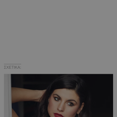
ΣΧΕΤΙΚΑ: