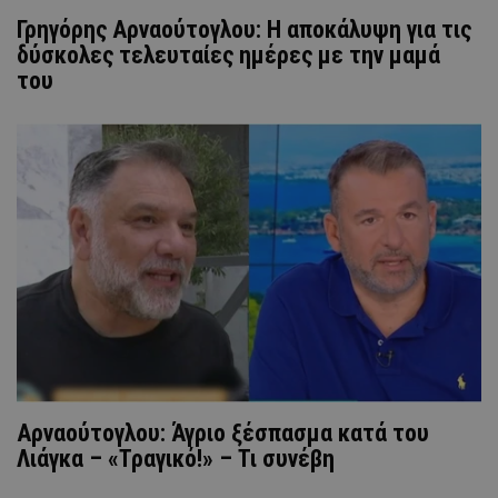
Γρηγόρης Αρναούτογλου: Η αποκάλυψη για τις
δύσκολες τελευταίες ημέρες με την μαμά
του
Αρναούτογλου: Άγριο ξέσπασμα κατά του
Λιάγκα – «Τραγικό!» – Τι συνέβη