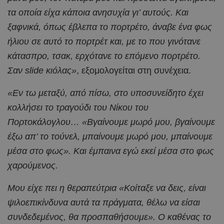
τα οποία είχα κάποια ανησυχία γι’ αυτούς. Και
ξαφνικά, όπως έβλεπα το πορτρέτο, άναβε ένα φως
ήλιου σε αυτό το πορτρέτ και, με το που γινότανε
κάτασπρο, τσακ, ερχότανε το επόμενο πορτρέτο.
Σαν slide κιόλας»
, εξομολογείται στη συνέχεια.
«Εν τω μεταξύ, από πίσω, στο υποσυνείδητο έχει
κολλήσει το τραγούδι του Νίκου του
Πορτοκάλογλου… «Βγαίνουμε μωρό μου, βγαίνουμε
έξω απ’ το τούνελ, μπαίνουμε μωρό μου, μπαίνουμε
μέσα στο φως». Και έμπαινα εγώ εκεί μέσα στο φως
χαρούμενος.
Μου είχε πει η θεραπεύτρια «Κοίταξε να δεις, είναι
ψιλοεπικίνδυνα αυτά τα πράγματα, θέλω να είσαι
συνδεδεμένος, θα προσπαθήσουμε». Ο καθένας το