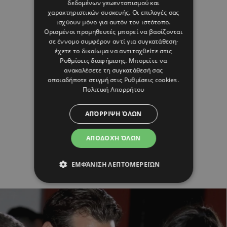
δεδομένων γεωεντοπισμού και
χαρακτηριστικών συσκευής. Οι επιλογές σας
ισχύουν μόνο για αυτόν τον ιστότοπο.
Ορισμένοι προμηθευτές μπορεί να βασίζονται
σε έννομο συμφέρον αντί για συγκατάθεση·
έχετε το δικαίωμα να αντιταχθείτε στις
Ρυθμίσεις διαφήμισης
. Μπορείτε να
ανακαλέσετε τη συγκατάθεσή σας
οποιαδήποτε στιγμή στις
Ρυθμίσεις cookies
.
Πολιτική Απορρήτου
ΑΠΌΡΡΙΨΗ ΌΛΩΝ
ΑΠΟΔΟΧΉ ΌΛΩΝ
ΕΜΦΆΝΙΣΗ ΛΕΠΤΟΜΕΡΕΙΏΝ