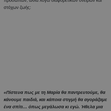
προσώπων, αλλά λόγω διαφορετικών ονείρων και
στόχων ζωής:
«Πίστευα πως με τη Μαρία θα παντρευτούμε, θα
κάνουμε παιδιά, και κάποια στιγμή θα αγοράζαμε
ένα σπίτι… όπως μεγάλωσα κι εγώ. Ήθελα μια