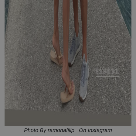
Photo By ramonafilip_ On Instagram