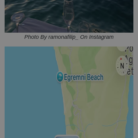
Photo By ramonafilip_ On Instagram