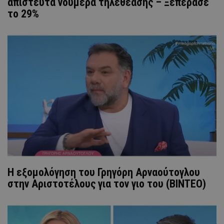
απίστευτα νούμερα τηλεθέασης – Ξεπέρασε
το 29%
Η εξομολόγηση του Γρηγόρη Αρναούτογλου
στην Αριστοτέλους για τον γιο του (ΒΙΝΤΕΟ)