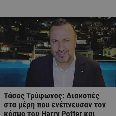
Τάσος Τρύφωνος: Διακοπές
στα μέρη που ενέπνευσαν τον
κόσμο του Harry Potter και