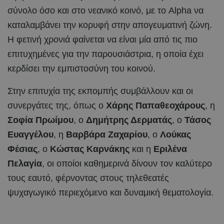
σύνολο όσο και στο νεανικό κοινό, με το Alpha να
καταλαμβάνει την κορυφή στην απογευματινή ζώνη.
Η φετινή χρονιά φαίνεται να είναι μία από τις πιο
επιτυχημένες για την παρουσιάστρια, η οποία έχει
κερδίσει την εμπιστοσύνη του κοινού.
Στην επιτυχία της εκπομπής συμβάλλουν και οι
συνεργάτες της, όπως ο
Χάρης Παπαθεοχάρους
, η
Σοφία Πρωίμου
, ο
Δημήτρης Δερματάς
, ο
Τάσος
Ευαγγέλου
, η
Βαρβάρα Ζαχαρίου
, ο
Λούκας
Φέσιας
, ο
Κώστας Καρνάκης
και η
Eριλένα
Πελαγία
, οι οποίοι καθημερινά δίνουν τον καλύτερο
τους εαυτό, φέρνοντας στους τηλεθεατές
ψυχαγωγικό περιεχόμενο και δυναμική θεματολογία.