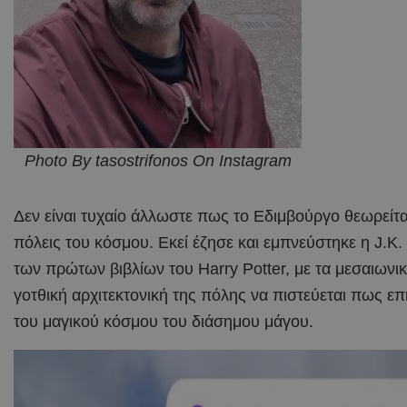
Photo By tasostrifonos On Instagram
Δεν είναι τυχαίο άλλωστε πως το Εδιμβούργο θεωρείται
πόλεις του κόσμου. Εκεί έζησε και εμπνεύστηκε η J.K
των πρώτων βιβλίων του Harry Potter, με τα μεσαιωνικά
γοτθική αρχιτεκτονική της πόλης να πιστεύεται πως ε
του μαγικού κόσμου του διάσημου μάγου.