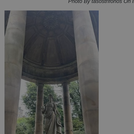
Photo By tasostrifonos On 