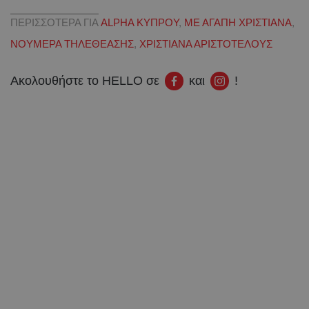
ΠΕΡΙΣΣΟΤΕΡΑ ΓΙΑ
ALPHA ΚΥΠΡΟΥ
,
ΜΕ ΑΓΑΠΗ ΧΡΙΣΤΙΑΝΑ
,
ΝΟΥΜΕΡΑ ΤΗΛΕΘΕΑΣΗΣ
,
ΧΡΙΣΤΙΑΝΑ ΑΡΙΣΤΟΤΕΛΟΥΣ
Ακολουθήστε το HELLO σε
και
!