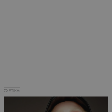
ΣΧΕΤΙΚΑ: