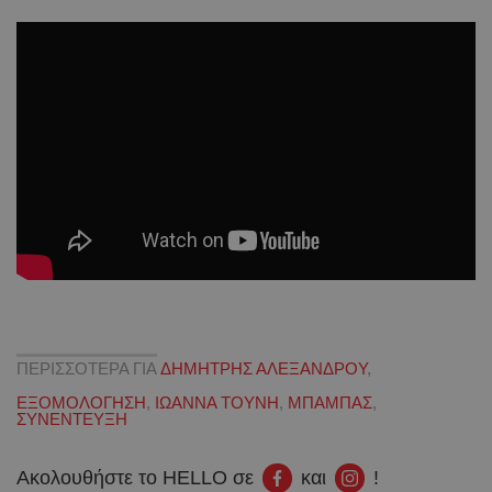
ΠΕΡΙΣΣΟΤΕΡΑ ΓΙΑ
ΔΗΜΗΤΡΗΣ ΑΛΕΞΑΝΔΡΟΥ
,
ΕΞΟΜΟΛΟΓΗΣΗ
,
ΙΩΑΝΝΑ ΤΟΥΝΗ
,
ΜΠΑΜΠΑΣ
,
ΣΥΝΕΝΤΕΥΞΗ
Ακολουθήστε το HELLO σε
και
!