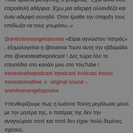
ετεροθαλή αδέρφια. Έχω μια αδερφή ολλανδέζα και
έναν αδερφό σουηδό. Όταν έμαθα την ύπαρξη τους
επιδίωξα να τους γνωρίσω..»
@anestisevangelopoulos
«Είμαι αγνώστου πατρός»
, εξομολογείται η @Ioanna Touni αυτή την εβδομάδα
στο @anesteathepodcast ! Δες τώρα όλο το
επεισόδιο στο κανάλι μου στο YouTube !
#anesteathepodcast
#podcast
#vidcast
#touni
#anestisteatime
♬ original sound –
anestisevangelopoulos
Υπενθυμίζουμε πως η Ιωάννα Τούνη μεγάλωσε μόνο
με την μητέρα της, ο πατέρας της δεν την
αναγνώρισε ποτέ και ποτέ δεν είχαν πολύ δεμένες
σχέσεις.