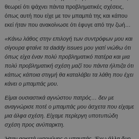
θεωρεί ότι ψάχνει πάντα προβληματικές σχέσεις,
όπως αυτή που είχε με τον μπαμπά της και κάπου
εκεί ήταν που ανακοίνωσε ότι έφυγε από την ζωή…
«Κάνω λάθος στην επιλογή των συντρόφων μου και
σίγουρα φταίνε τα daddy issues μου γιατί νιώθω ότι
όπως είχα έναν πολύ προβληματικό πατέρα και μια
πολύ προβληματική σχέση μαζί του πάντα ήλπιζα ότι
κάπως κάποια στιγμή θα καταλάβει τα λάθη που έχει
κάνει ο μπαμπάς μου.
Είμαι ουσιαστικά αγνώστου πατρός… δεν με
αναγνώρισε ποτέ ο μπαμπάς μου άσχετα που είχαμε
μια άλφα σχέση.
Είχαμε περίεργη υποτυπώδη
σχέση προς ανύπαρκτη.
Ήταν αρκετά μισογύνης ο μπαμπάς. Έχω άλλα δυο