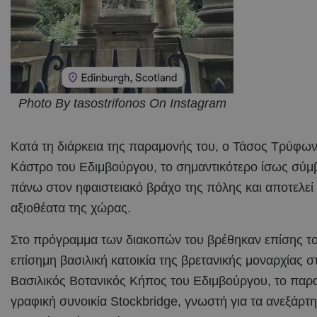
Photo By tasostrifonos On Instagram
Κατά τη διάρκεια της παραμονής του, ο Τάσος Τρύφων
Κάστρο του Εδιμβούργου, το σημαντικότερο ίσως σύμ
πάνω στον ηφαιστειακό βράχο της πόλης και αποτελεί
αξιοθέατα της χώρας.
Στο πρόγραμμα των διακοπών του βρέθηκαν επίσης το 
επίσημη βασιλική κατοικία της βρετανικής μοναρχίας 
Βασιλικός Βοτανικός Κήπος του Εδιμβούργου, το παραμ
γραφική συνοικία Stockbridge, γνωστή για τα ανεξάρτητ