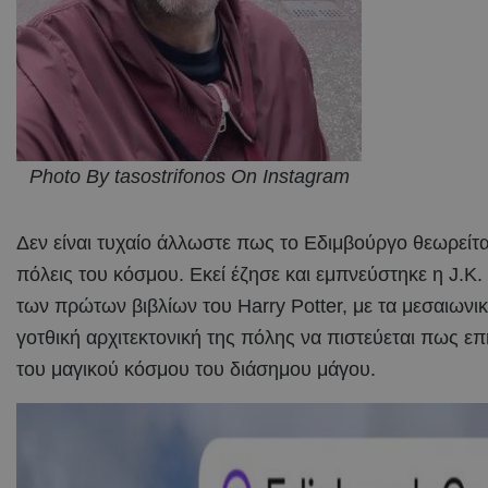
Photo By tasostrifonos On Instagram
Δεν είναι τυχαίο άλλωστε πως το Εδιμβούργο θεωρείται
πόλεις του κόσμου. Εκεί έζησε και εμπνεύστηκε η J.K
των πρώτων βιβλίων του Harry Potter, με τα μεσαιωνικά
γοτθική αρχιτεκτονική της πόλης να πιστεύεται πως ε
του μαγικού κόσμου του διάσημου μάγου.