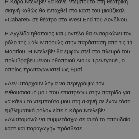
Η Κάρα Ντελεβίν θα κάνει ντεμπούτο στη θεατρική
σκηνή καθώς θα ενταχθεί στο καστ του μιούζικαλ
«Cabaret» σε θέατρο στο West End του Λονδίνου.
Η Αγγλίδα ηθοποιός και μοντέλο θα ενσαρκώνει τον
ρόλο της Σάλι Μπόουλς στην παράσταση από τις 11
Μαρτίου. Η Ντελεβίν θα εμφανιστεί στο πλευρό του
πολυβραβευμένου ηθοποιού Λιουκ Τρεντγουέι, ο
οποίος πρωταγωνιστεί ως Εμσί.
«Δεν υπάρχουν λόγια να περιγράψω τον
ενθουσιασμό μου που επιστρέφω στην πατρίδα για
να κάνω το ντεμπούτο μου στη σκηνή σε έναν τόσο
εμβληματικό ρόλο» είπε η Κάρα Ντελεβίν.
«Ανυπομονώ να συμμετάσχω σε αυτό το σπουδαίο
καστ και παραγωγή» πρόσθεσε.