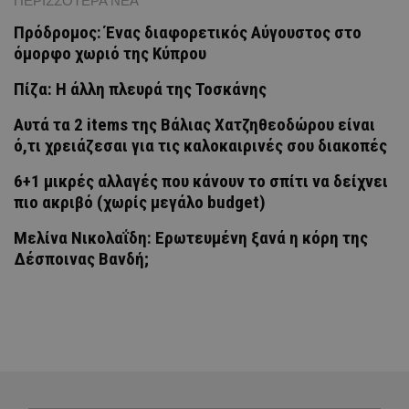
ΠΕΡΙΣΣΟΤΕΡΑ ΝΕΑ
Πρόδρομος: Ένας διαφορετικός Αύγουστος στο
όμορφο χωριό της Κύπρου
Πίζα: Η άλλη πλευρά της Τοσκάνης
Αυτά τα 2 items της Βάλιας Χατζηθεοδώρου είναι
ό,τι χρειάζεσαι για τις καλοκαιρινές σου διακοπές
6+1 μικρές αλλαγές που κάνουν το σπίτι να δείχνει
πιο ακριβό (χωρίς μεγάλο budget)
Μελίνα Νικολαΐδη: Ερωτευμένη ξανά η κόρη της
Δέσποινας Βανδή;