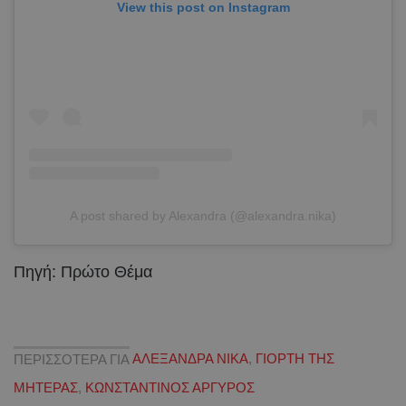
View this post on Instagram
A post shared by Alexandra (@alexandra.nika)
Πηγή: Πρώτο Θέμα
ΠΕΡΙΣΣΟΤΕΡΑ ΓΙΑ
ΑΛΕΞΑΝΔΡΑ ΝΙΚΑ
,
ΓΙΟΡΤΗ ΤΗΣ
ΜΗΤΕΡΑΣ
,
ΚΩΝΣΤΑΝΤΙΝΟΣ ΑΡΓΥΡΟΣ