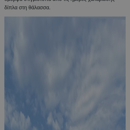
δίπλα στη θάλασσα.