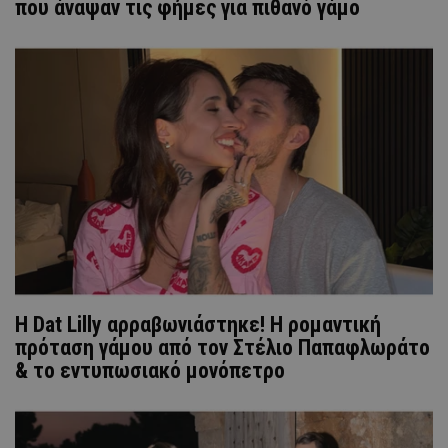
που άναψαν τις φήμες για πιθανό γάμο
Η Dat Lilly αρραβωνιάστηκε! Η ρομαντική
πρόταση γάμου από τον Στέλιο Παπαφλωράτο
& το εντυπωσιακό μονόπετρο