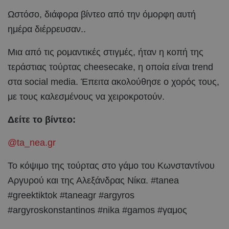
Ωστόσο, διάφορα βίντεο από την όμορφη αυτή
ημέρα διέρρευσαν..
Μια από τις ρομαντικές στιγμές, ήταν η κοπή της
τεράστιας τούρτας cheesecake, η οποία είναι trend
στα social media. Έπειτα ακολούθησε ο χορός τους,
με τους καλεσμένους να χειροκροτούν.
Δείτε το βίντεο:
@ta_nea.gr
Το κόψιμο της τούρτας στο γάμο του Κωνσταντίνου
Αργυρού και της Αλεξάνδρας Νίκα. #tanea
#greektiktok #taneagr #argyros
#argyroskonstantinos #nika #gamos #γαμος